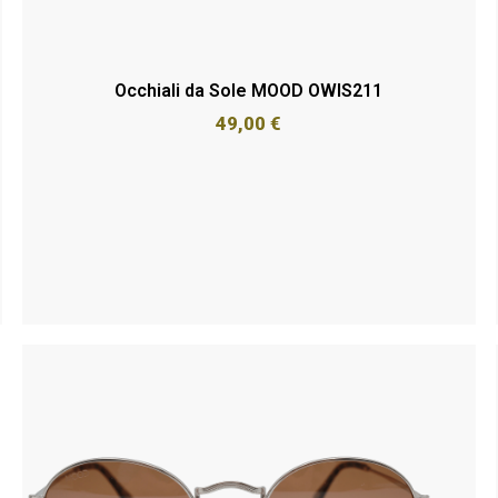
Occhiali da Sole MOOD OWIS211
49,00
€