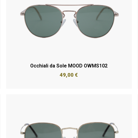
Occhiali da Sole MOOD OWMS102
49,00
€