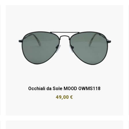
Occhiali da Sole MOOD OWMS118
49,00
€