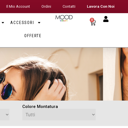
Il Mio Account
Ordini
Contatti
Lavora Con Noi
0
ACCESSORI
OFFERTE
Colore Montatura