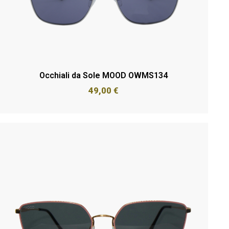
Occhiali da Sole MOOD OWMS134
49,00
€