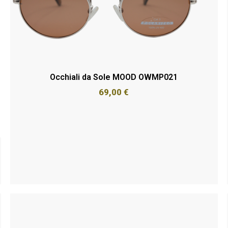
Occhiali da Sole MOOD OWMP021
69,00
€