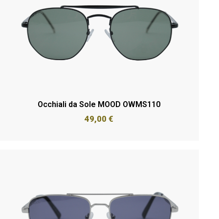
Occhiali da Sole MOOD OWMS110
49,00
€