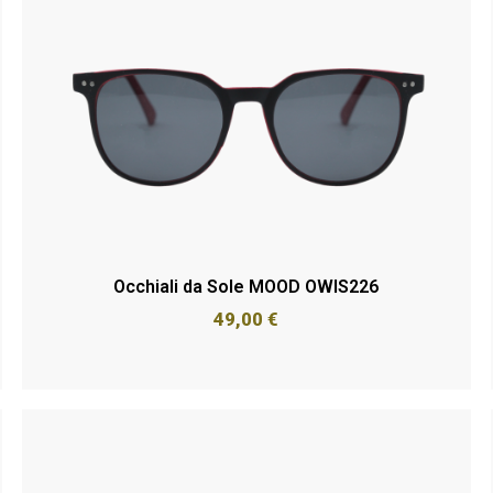
Occhiali da Sole MOOD OWIS226
49,00
€