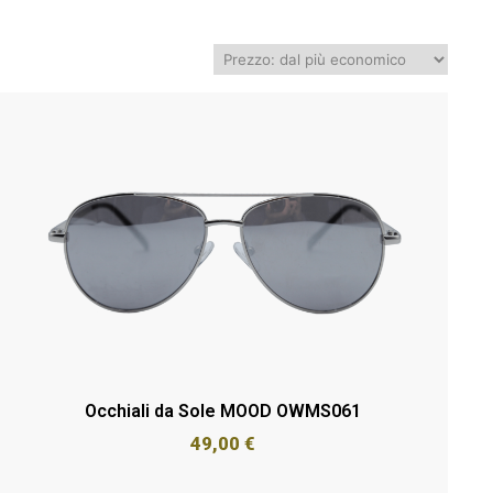
Occhiali da Sole MOOD OWMS061
49,00
€