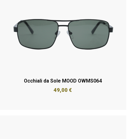
Occhiali da Sole MOOD OWMS064
49,00
€