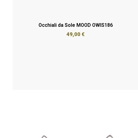
Occhiali da Sole MOOD OWIS186
49,00
€