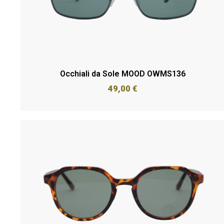
Occhiali da Sole MOOD OWMS136
49,00
€