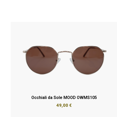
Occhiali da Sole MOOD OWMS105
49,00
€