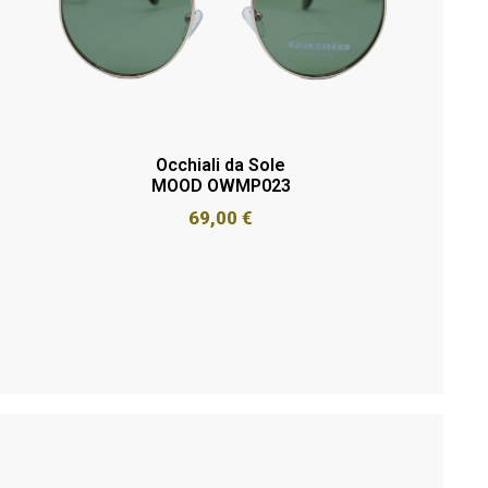
Occhiali da Sole
MOOD OWMP023
69,00
€