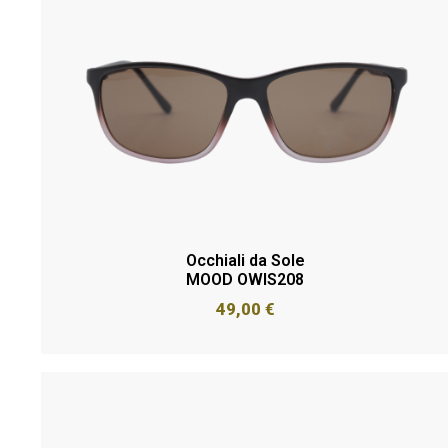
Occhiali da Sole
MOOD OWIS208
49,00
€