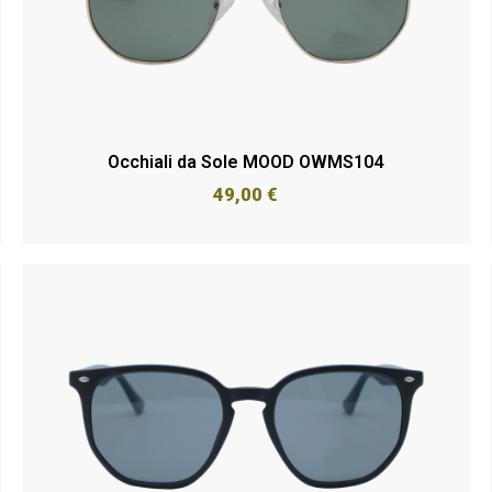
Occhiali da Sole MOOD OWMS104
49,00
€