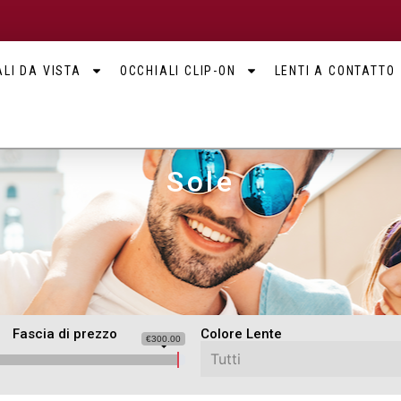
LI DA VISTA
OCCHIALI CLIP-ON
LENTI A CONTATTO
Sole
Fascia di prezzo
Colore Lente
€300.00