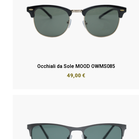
Occhiali da Sole MOOD OWMS085
49,00
€