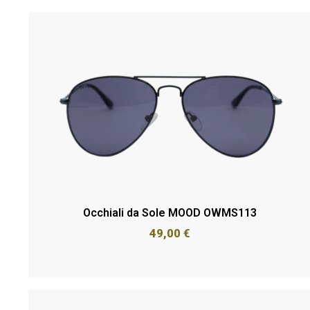
Occhiali da Sole MOOD OWMS113
49,00
€