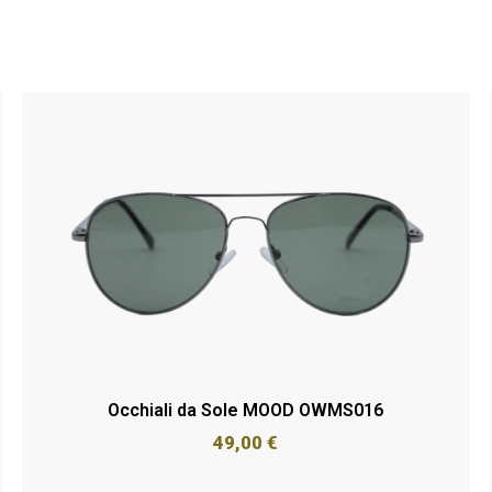
Occhiali da Sole MOOD OWMS016
49,00
€