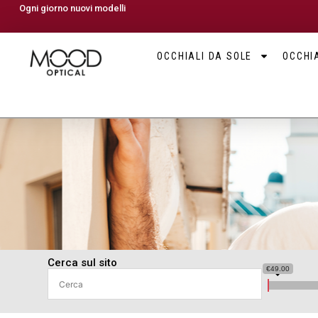
Ogni giorno nuovi modelli
OCCHIALI DA SOLE
OCCHIA
Cerca sul sito
€49.00