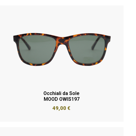
Occhiali da Sole
MOOD OWIS197
49,00
€