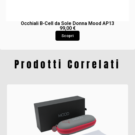
Occhiali B-Cell da Sole Donna Mood AP13
99,00
€
Scopri
Prodotti Correlati