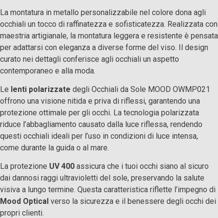
La montatura in metallo personalizzabile nel colore dona agli
occhiali un tocco di raffinatezza e sofisticatezza. Realizzata con
maestria artigianale, la montatura leggera e resistente è pensata
per adattarsi con eleganza a diverse forme del viso. Il design
curato nei dettagli conferisce agli occhiali un aspetto
contemporaneo e alla moda.
Le
lenti polarizzate
degli Occhiali da Sole MOOD OWMP021
offrono una visione nitida e priva di riflessi, garantendo una
protezione ottimale per gli occhi. La tecnologia polarizzata
riduce l’abbagliamento causato dalla luce riflessa, rendendo
questi occhiali ideali per l’uso in condizioni di luce intensa,
come durante la guida o al mare.
La protezione
UV 400
assicura che i tuoi occhi siano al sicuro
dai dannosi raggi ultravioletti del sole, preservando la salute
visiva a lungo termine. Questa caratteristica riflette l’impegno di
Mood Optical
verso la sicurezza e il benessere degli occhi dei
propri clienti.