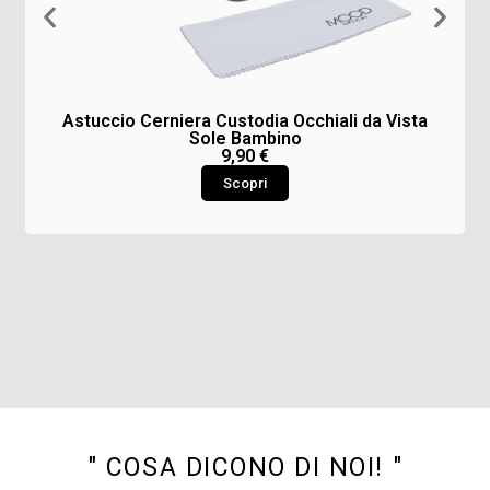
Astuccio Cerniera Custodia Occhiali da Vista
Sole Bambino
9,90
€
Scopri
" COSA DICONO DI NOI! "