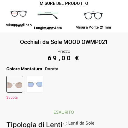
MISURE DEL PRODOTTO
Misura Calibro 50 mm
Misura Ponte 21 mm
Lunghezza Asta 145 mm
Occhiali da Sole MOOD OWMP021
Prezzo
69,00
€
Colore Montatura
Dorata
Svuota
ESAURITO
Lenti da Sole
Tipologia di Lenti