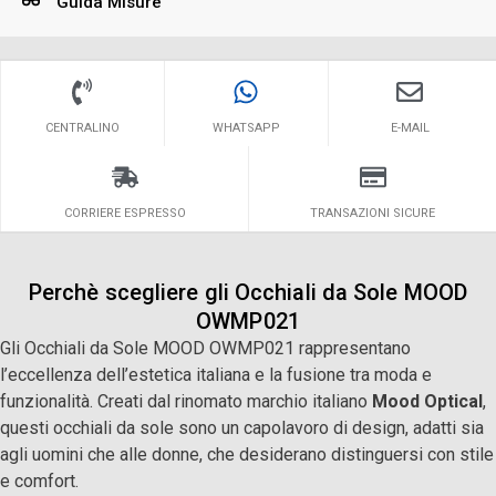
Guida Misure
CENTRALINO
WHATSAPP
E-MAIL
CORRIERE ESPRESSO
TRANSAZIONI SICURE
Perchè scegliere gli Occhiali da Sole MOOD
OWMP021
Gli Occhiali da Sole MOOD OWMP021 rappresentano
l’eccellenza dell’estetica italiana e la fusione tra moda e
funzionalità. Creati dal rinomato marchio italiano
Mood Optical
,
questi occhiali da sole sono un capolavoro di design, adatti sia
agli uomini che alle donne, che desiderano distinguersi con stile
e comfort.