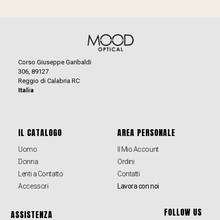
Corso Giuseppe Garibaldi
306, 89127
Reggio di Calabria RC
Italia
IL CATALOGO
AREA PERSONALE
Uomo
Il Mio Account
Donna
Ordini
Lenti a Contatto
Contatti
Accessori
Lavora con noi
FOLLOW US
ASSISTENZA