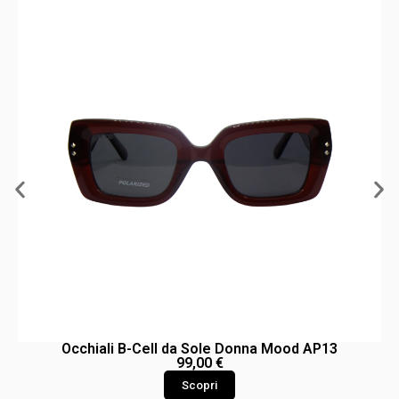
Occhiali B-Cell da Sole Donna Mood AP13
99,00
€
Scopri