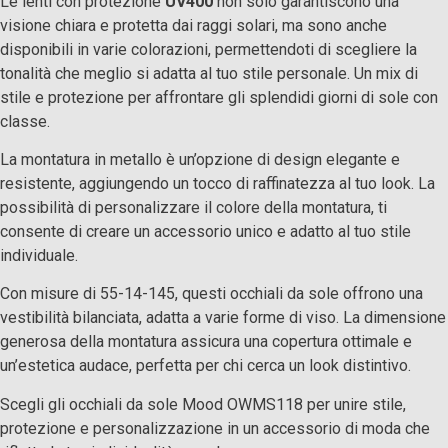
Le lenti con protezione
UV400
non solo garantiscono una
visione chiara e protetta dai raggi solari, ma sono anche
disponibili in varie colorazioni, permettendoti di scegliere la
tonalità che meglio si adatta al tuo stile personale. Un mix di
stile e protezione per affrontare gli splendidi giorni di sole con
classe.
La montatura in metallo è un’opzione di design elegante e
resistente, aggiungendo un tocco di raffinatezza al tuo look. La
possibilità di personalizzare il colore della montatura, ti
consente di creare un accessorio unico e adatto al tuo stile
individuale.
Con misure di 55-14-145, questi occhiali da sole offrono una
vestibilità bilanciata, adatta a varie forme di viso. La dimensione
generosa della montatura assicura una copertura ottimale e
un’estetica audace, perfetta per chi cerca un look distintivo.
Scegli gli occhiali da sole Mood OWMS118 per unire stile,
protezione e personalizzazione in un accessorio di moda che