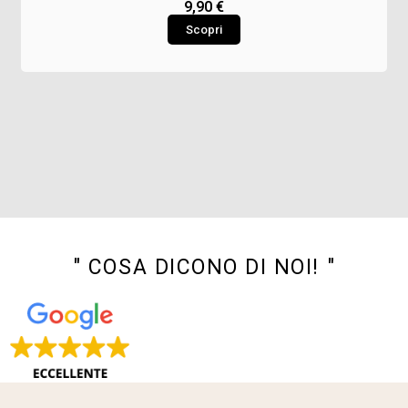
9,90
€
Scopri
" COSA DICONO DI NOI! "