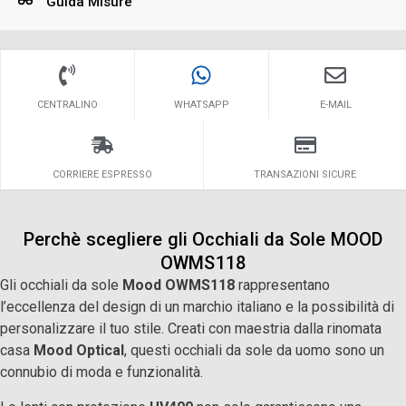
Guida Misure
CENTRALINO
WHATSAPP
E-MAIL
CORRIERE ESPRESSO
TRANSAZIONI SICURE
Perchè scegliere gli Occhiali da Sole MOOD
OWMS118
Gli occhiali da sole
Mood OWMS118
rappresentano
l’eccellenza del design di un marchio italiano e la possibilità di
personalizzare il tuo stile. Creati con maestria dalla rinomata
casa
Mood Optical
, questi occhiali da sole da uomo sono un
connubio di moda e funzionalità.