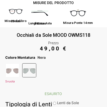
MISURE DEL PRODOTTO
Misura Calibro 55 mm
Misura Ponte 14 mm
Lunghezza Asta 145 mm
Occhiali da Sole MOOD OWMS118
Prezzo
49,00
€
Colore Montatura
Nera
Svuota
ESAURITO
Lenti da Sole
Tipologia di Lenti