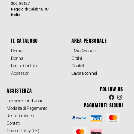
306, 89127
Reggio di Calabria RC
Italia
IL CATALOGO
AREA PERSONALE
Uomo
Il Mio Account
Donna
Ordini
Lenti a Contatto
Contatti
Accessori
Lavora con noi
FOLLOW US
ASSISTENZA
Termini e condizioni
PAGAMENTI SICURI
Modalità di Pagamento
Resi e Rimborsi
Contatti
Cookie Policy (UE)