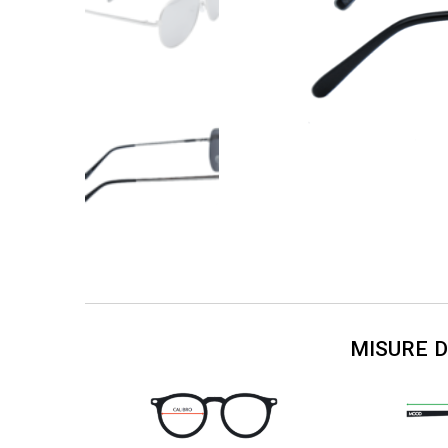
MISURE 