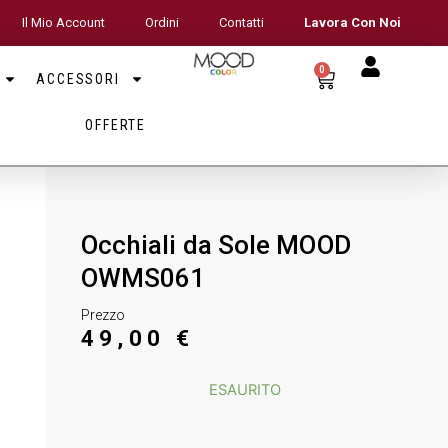
Il Mio Account
Ordini
Contatti
Lavora Con Noi
0
ACCESSORI
OFFERTE
Occhiali da Sole MOOD
OWMS061
Prezzo
49,00
€
ESAURITO