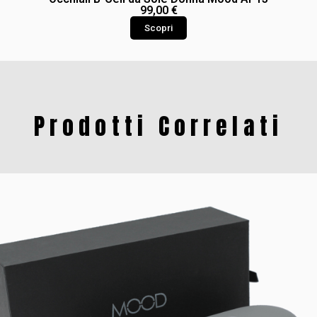
99,00
€
Scopri
Prodotti Correlati