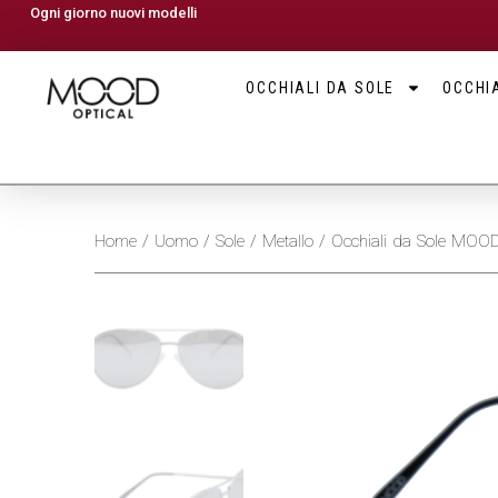
Ogni giorno nuovi modelli
OCCHIALI DA SOLE
OCCHIA
Home
/
Uomo
/
Sole
/
Metallo
/ Occhiali da Sole MO