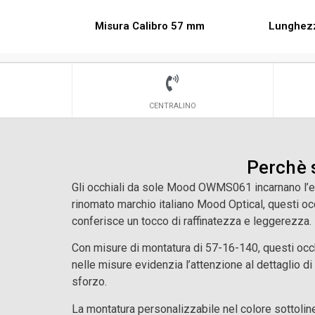
Misura Calibro 57 mm
Lunghez
CENTRALINO
Perchè 
Gli occhiali da sole Mood OWMS061 incarnano l’ele
rinomato marchio italiano Mood Optical, questi occ
conferisce un tocco di raffinatezza e leggerezza.
Con misure di montatura di 57-16-140, questi occhi
nelle misure evidenzia l’attenzione al dettaglio di
sforzo.
La montatura personalizzabile nel colore sottoline