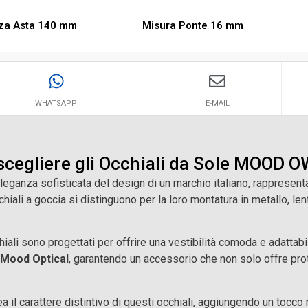
za Asta 140 mm
Misura Ponte 16 mm
WHATSAPP
E-MAIL
scegliere gli Occhiali da Sole MOOD
ganza sofisticata del design di un marchio italiano, rappresenta
hiali a goccia si distinguono per la loro montatura in metallo, le
ali sono progettati per offrire una vestibilità comoda e adattabil
Mood Optical
, garantendo un accessorio che non solo offre pr
a il carattere distintivo di questi occhiali, aggiungendo un tocco