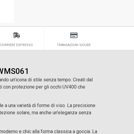
CORRIERE ESPRESSO
TRANSAZIONI SICURE
 OWMS061
ndo un’icona di stile senza tempo. Creati dal
nti con protezione per gli occhi UV400 che
e a una varietà di forme di viso. La precisione
otezione solare, ma anche un’eleganza senza
 moderno e chic alla forma classica a goccia. La