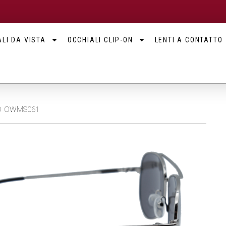
LI DA VISTA
OCCHIALI CLIP-ON
LENTI A CONTATTO
OD OWMS061