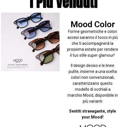
I Più Venduti
Mood Color
Forme geometriche e colori
accesi saranno il tocco in più
che ti accompagnerà la
prossima estate per rendere
il tuo stile super glamour!
Il design deciso e le linee
pulite, insieme a una scelta
colori non convenzionali,
caratterizzano questo
modello di occhiali a
marchio Mood, disponibile in
più varianti
Sentiti stravagante, style
your Mood!