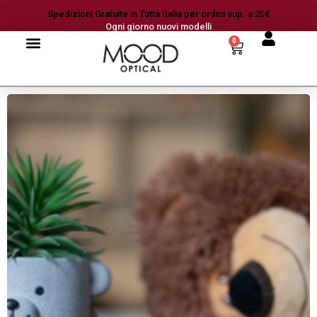
Spedizioni Gratuite in Tutta Italia per ordini sup. a 25€
Ogni giorno nuovi modelli
0