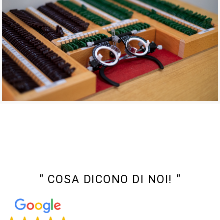
" COSA DICONO DI NOI! "