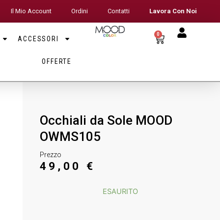
Il Mio Account
Ordini
Contatti
Lavora Con Noi
0
ACCESSORI
OFFERTE
Occhiali da Sole MOOD
OWMS105
Prezzo
49,00
€
ESAURITO