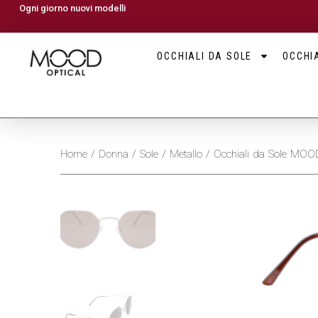
Ogni giorno nuovi modelli
OCCHIALI DA SOLE
OCCHIA
Home
/
Donna
/
Sole
/
Metallo
/ Occhiali da Sole M