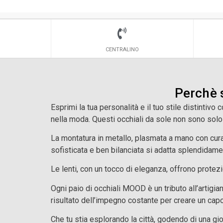
CENTRALINO
Perchè 
Esprimi la tua personalità e il tuo stile distintivo 
nella moda. Questi occhiali da sole non sono solo
La montatura in metallo, plasmata a mano con cura
sofisticata e ben bilanciata si adatta splendidame
Le lenti, con un tocco di eleganza, offrono protez
Ogni paio di occhiali MOOD è un tributo all’artigiana
risultato dell’impegno costante per creare un capol
Che tu stia esplorando la città, godendo di una gi