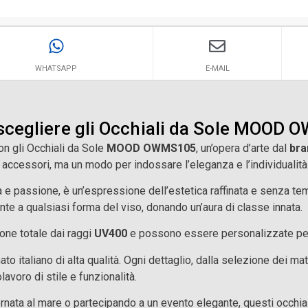
WHATSAPP
E-MAIL
scegliere gli Occhiali da Sole MOOD
con gli Occhiali da Sole
MOOD OWMS105
, un’opera d’arte dal
bra
 accessori, ma un modo per indossare l’eleganza e l’individualità
 e passione, è un’espressione dell’estetica raffinata e senza tem
nte a qualsiasi forma del viso, donando un’aura di classe innata.
ione totale dai raggi
UV400
e possono essere personalizzate per
to italiano di alta qualità. Ogni dettaglio, dalla selezione dei mat
avoro di stile e funzionalità.
ornata al mare o partecipando a un evento elegante, questi occhi