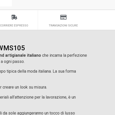
CORRIERE ESPRESSO
TRANSAZIONI SICURE
 OWMS105
nd artigianale italiano
che incarna la perfezione
 a ogni passo.
po tipica della moda italiana. La sua forma
 creare un look su misura.
eriali all’attenzione per la lavorazione, è un
ali da sole aggiungeranno un tocco di lusso