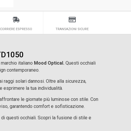
CORRIERE ESPRESSO
TRANSAZIONI SICURE
 TD1050
 marchio italiano
Mood Optical.
Questi occhiali
esign contemporaneo.
raggi solari dannosi. Oltre alla sicurezza,
e esprimere la tua individualità.
ffrontare le giornate più luminose con stile. Con
viso, garantendo comfort e sofisticazione.
di questi occhiali. Scopri la fusione di stile e