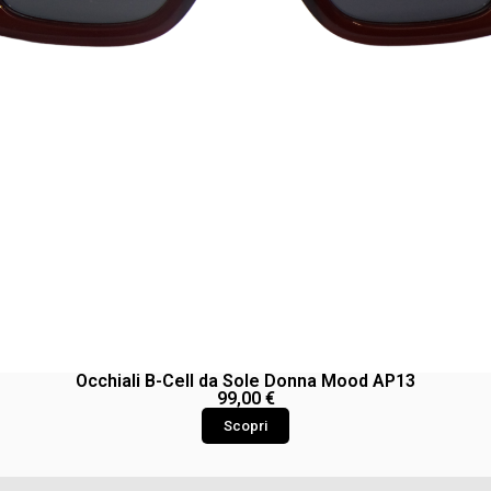
Occhiali B-Cell da Sole Donna Mood AP13
99,00
€
Scopri