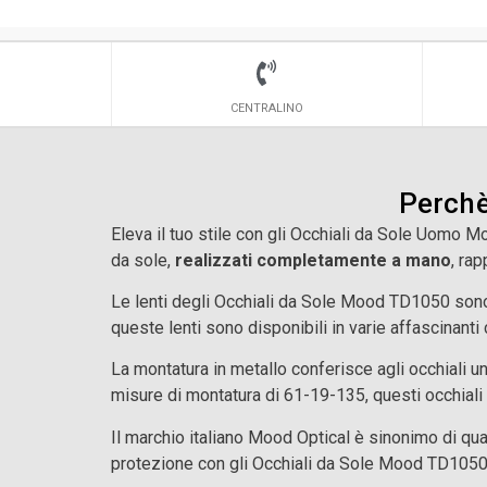
CENTRALINO
Perchè
Eleva il tuo stile con gli Occhiali da Sole Uomo 
da sole,
realizzati completamente a mano
, ra
Le lenti degli Occhiali da Sole Mood TD1050 son
queste lenti sono disponibili in varie affascinanti 
La montatura in metallo conferisce agli occhiali u
misure di montatura di 61-19-135, questi occhiali
Il marchio italiano Mood Optical è sinonimo di quali
protezione con gli Occhiali da Sole Mood TD105