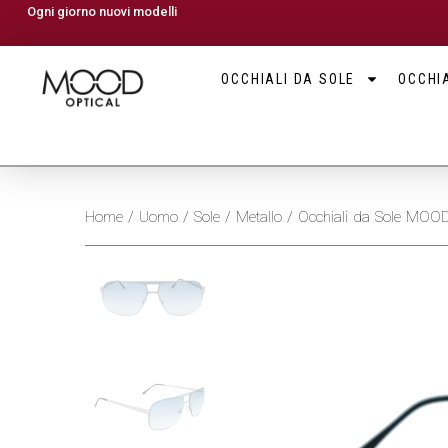
Ogni giorno nuovi modelli
OCCHIALI DA SOLE
OCCHIA
Home
/
Uomo
/
Sole
/
Metallo
/ Occhiali da Sole MOO