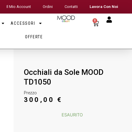
Il Mio Account
Ordini
Contatti
Lavora Con Noi
0
ACCESSORI
OFFERTE
Occhiali da Sole MOOD
TD1050
Prezzo
300,00
€
ESAURITO