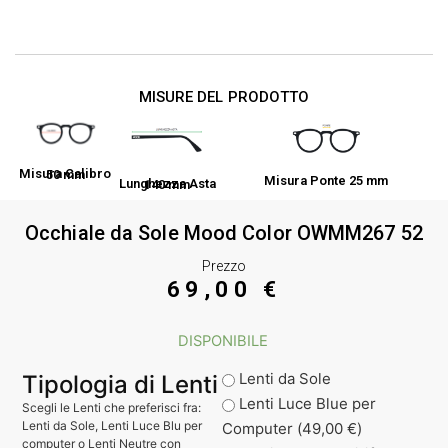
MISURE DEL PRODOTTO
Misura Calibro 50 mm
Misura Ponte 25 mm
Lunghezza Asta 140 mm
Occhiale da Sole Mood Color OWMM267 52
Prezzo
69,00
€
DISPONIBILE
Lenti da Sole
Tipologia di Lenti
Lenti Luce Blue per
Scegli le Lenti che preferisci fra:
Lenti da Sole, Lenti Luce Blu per
Computer (
49,00
€
)
computer o Lenti Neutre con