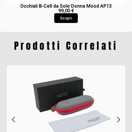
Occhiali B-Cell da Sole Donna Mood AP13
99,00
€
Scopri
Prodotti Correlati