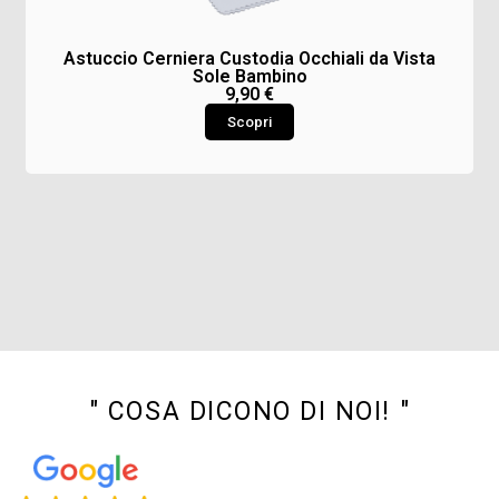
Astuccio Cerniera Custodia Occhiali da Vista
Sole Bambino
9,90
€
Scopri
" COSA DICONO DI NOI! "