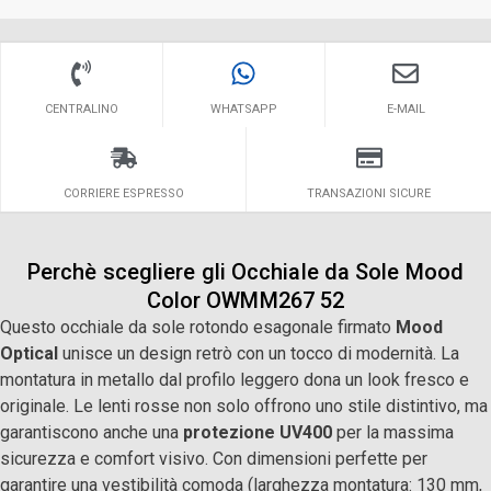
CENTRALINO
WHATSAPP
E-MAIL
CORRIERE ESPRESSO
TRANSAZIONI SICURE
Perchè scegliere gli Occhiale da Sole Mood
Color OWMM267 52
Questo occhiale da sole rotondo esagonale firmato
Mood
Optical
unisce un design retrò con un tocco di modernità. La
montatura in metallo dal profilo leggero dona un look fresco e
originale. Le lenti rosse non solo offrono uno stile distintivo, ma
garantiscono anche una
protezione UV400
per la massima
sicurezza e comfort visivo. Con dimensioni perfette per
garantire una vestibilità comoda (larghezza montatura: 130 mm,