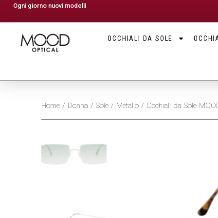
Ogni giorno nuovi modelli
OCCHIALI DA SOLE
OCCHIA
Home
/
Donna
/
Sole
/
Metallo
/ Occhiali da Sole M