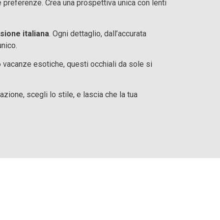
 preferenze. Crea una prospettiva unica con lenti
ssione italiana
. Ogni dettaglio, dall’accurata
unico.
o vacanze esotiche, questi occhiali da sole si
zione, scegli lo stile, e lascia che la tua