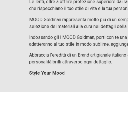
Le lenti, oltre a offrire protezione superiore dai r
che rispecchiano il tuo stile di vita e la tua perso
MOOD Goldman rappresenta molto più di un sempl
selezione dei materiali alla cura nei dettagli della
Indossando gli i MOOD Goldman, porti con te una pa
adatteranno al tuo stile in modo sublime, aggiung
Abbraccia l’eredità di un Brand artigianale italiano
personalità brilli attraverso ogni dettaglio.
Style Your Mood