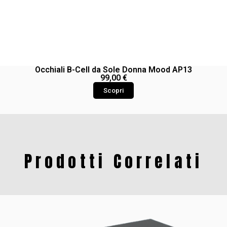
Occhiali B-Cell da Sole Donna Mood AP13
99,00
€
Scopri
Prodotti Correlati