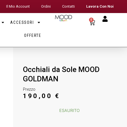
Il Mio Account
Ordini
Contatti
Lavora Con Noi
0
ACCESSORI
OFFERTE
Occhiali da Sole MOOD
GOLDMAN
Prezzo
190,00
€
ESAURITO