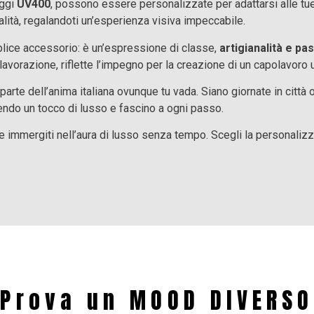
aggi
UV400
, possono essere personalizzate per adattarsi alle tue
nalità, regalandoti un’esperienza visiva impeccabile.
ice accessorio: è un’espressione di classe,
artigianalità e pa
 lavorazione, riflette l’impegno per la creazione di un capolavoro 
rte dell’anima italiana ovunque tu vada. Siano giornate in città 
endo un tocco di lusso e fascino a ogni passo.
 e immergiti nell’aura di lusso senza tempo. Scegli la personalizza
Prova un MOOD DIVERSO