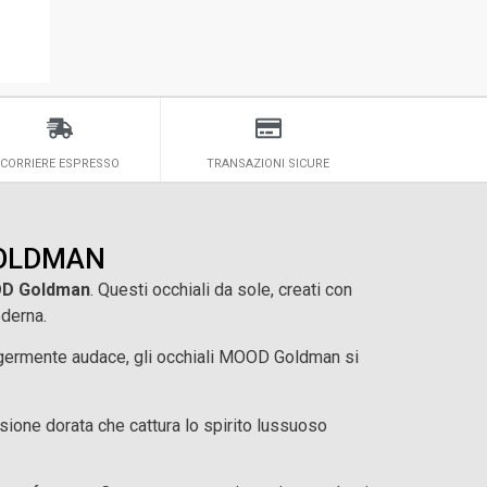
CORRIERE ESPRESSO
TRANSAZIONI SICURE
 GOLDMAN
D Goldman
. Questi occhiali da sole, creati con
oderna.
 leggermente audace, gli occhiali MOOD Goldman si
ersione dorata che cattura lo spirito lussuoso