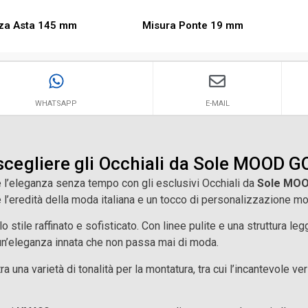
za Asta 145 mm
Misura Ponte 19 mm
WHATSAPP
E-MAIL
scegliere gli Occhiali da Sole MOOD
 l’eleganza senza tempo con gli esclusivi Occhiali da
Sole MOO
 l’eredità della moda italiana e un tocco di personalizzazione m
o stile raffinato e sofisticato. Con linee pulite e una struttura
 un’eleganza innata che non passa mai di moda.
tra una varietà di tonalità per la montatura, tra cui l’incantevole v