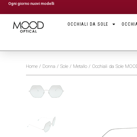
Ogni giorno nuovi modelli
OCCHIALI DA SOLE
OCCHIA
Home
/
Donna
/
Sole
/
Metallo
/ Occhiali da Sole MO