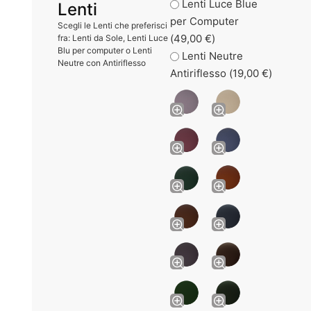
Lenti Luce Blue
Lenti
per Computer
Scegli le Lenti che preferisci
(
49,00
€
)
fra: Lenti da Sole, Lenti Luce
Blu per computer o Lenti
Lenti Neutre
Neutre con Antiriflesso
Antiriflesso (
19,00
€
)