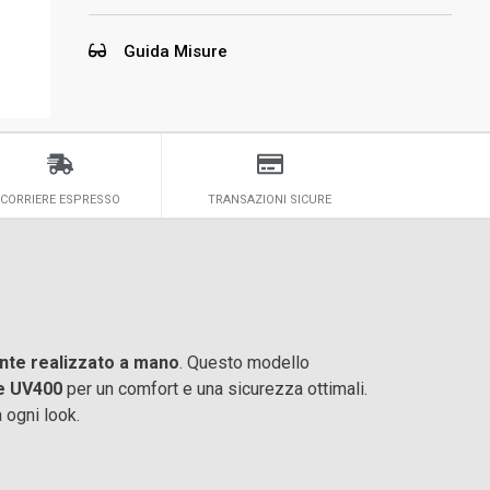
Guida Misure
CORRIERE ESPRESSO
TRANSAZIONI SICURE
ente realizzato a mano
. Questo modello
e UV400
per un comfort e una sicurezza ottimali.
a ogni look.