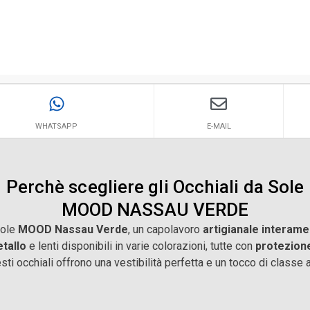
WHATSAPP
E-MAIL
Perchè scegliere gli Occhiali da Sole
MOOD NASSAU VERDE
sole
MOOD Nassau Verde
, un capolavoro
artigianale interam
tallo
e lenti disponibili in varie colorazioni, tutte con
protezion
esti occhiali offrono una vestibilità perfetta e un tocco di classe 