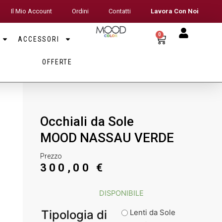
Il Mio Account
Ordini
Contatti
Lavora Con Noi
0
ACCESSORI
OFFERTE
Occhiali da Sole
MOOD NASSAU VERDE
Prezzo
300,00
€
DISPONIBILE
Tipologia di
Lenti da Sole