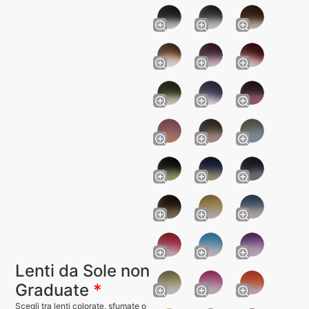
Lenti da Sole non
Graduate
*
Scegli tra lenti colorate, sfumate o