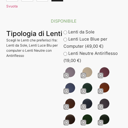
Svuota
DISPONIBILE
Lenti da Sole
Tipologia di Lenti
Lenti Luce Blue per
Scegli le Lenti che preferisci fra:
Lenti da Sole, Lenti Luce Blu per
Computer (
49,00
€
)
computer o Lenti Neutre con
Lenti Neutre Antiriflesso
Antiriflesso
(
19,00
€
)