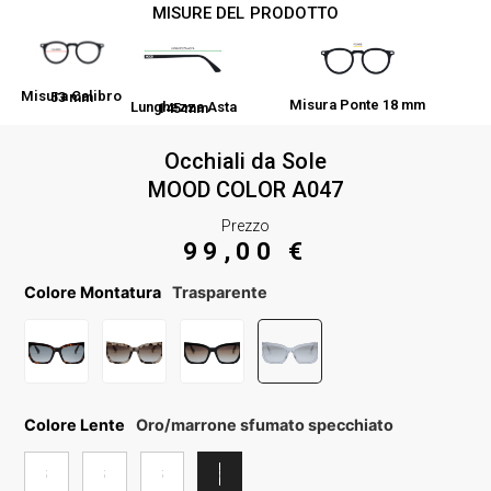
MISURE DEL PRODOTTO
Misura Calibro 53 mm
Misura Ponte 18 mm
Lunghezza Asta 145 mm
Occhiali da Sole
MOOD COLOR A047
Prezzo
99,00
€
Colore Montatura
Trasparente
Colore Lente
Oro/marrone sfumato specchiato