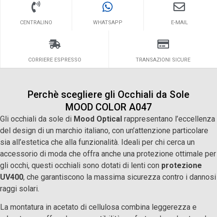
CENTRALINO
WHATSAPP
E-MAIL
CORRIERE ESPRESSO
TRANSAZIONI SICURE
Perchè scegliere gli Occhiali da Sole
MOOD COLOR A047
Gli occhiali da sole di
Mood Optical
rappresentano l’eccellenza
del design di un marchio italiano, con un’attenzione particolare
sia all’estetica che alla funzionalità. Ideali per chi cerca un
accessorio di moda che offra anche una protezione ottimale per
gli occhi, questi occhiali sono dotati di lenti con
protezione
UV400
, che garantiscono la massima sicurezza contro i dannosi
raggi solari.
La montatura in acetato di cellulosa combina leggerezza e