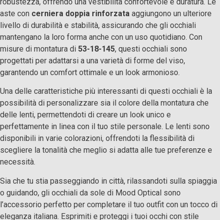
robustezza, offrendo una vestibilità confortevole e duratura. Le
aste con
cerniera doppia rinforzata
aggiungono un ulteriore
livello di durabilità e stabilità, assicurando che gli occhiali
mantengano la loro forma anche con un uso quotidiano. Con
misure di montatura di
53-18-145
, questi occhiali sono
progettati per adattarsi a una varietà di forme del viso,
garantendo un comfort ottimale e un look armonioso.
Una delle caratteristiche più interessanti di questi occhiali è la
possibilità di personalizzare sia il colore della montatura che
delle lenti, permettendoti di creare un look unico e
perfettamente in linea con il tuo stile personale. Le lenti sono
disponibili in varie colorazioni, offrendoti la flessibilità di
scegliere la tonalità che meglio si adatta alle tue preferenze e
necessità.
Sia che tu stia passeggiando in città, rilassandoti sulla spiaggia
o guidando, gli occhiali da sole di Mood Optical sono
l’accessorio perfetto per completare il tuo outfit con un tocco di
eleganza italiana. Esprimiti e proteggi i tuoi occhi con stile