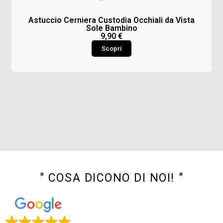
Astuccio Cerniera Custodia Occhiali da Vista
Sole Bambino
9,90
€
Scopri
" COSA DICONO DI NOI! "