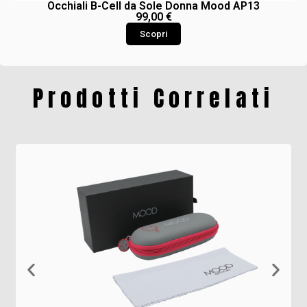
Occhiali B-Cell da Sole Donna Mood AP13
99,00
€
Scopri
Prodotti Correlati