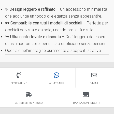
✨
Design leggero e raffinato
– Un accessorio minimalista
che aggiunge un tocco di eleganza senza appesantire.
🕶
Compatibile con tutti i modelli di occhiali
– Perfetta per
occhiali da vista e da sole, unendo praticità e stile.
🎯
Ultra confortevole e discreta
– Così leggera da essere
quasi impercettibile, per un uso quotidiano senza pensieri.
Occhiale nell’immagine puramente a scopo illustrativo.
CENTRALINO
WHATSAPP
E-MAIL
CORRIERE ESPRESSO
TRANSAZIONI SICURE