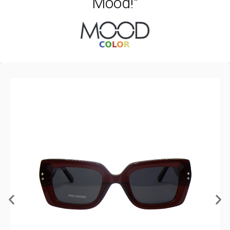
Mood!"