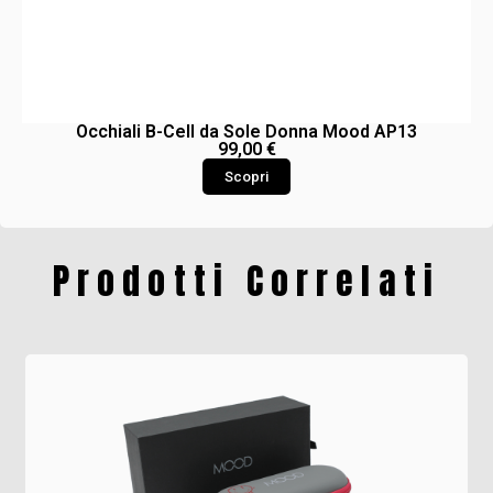
Occhiali B-Cell da Sole Donna Mood AP13
99,00
€
Scopri
Prodotti Correlati