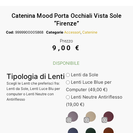
Catenina Mood Porta Occhiali Vista Sole
“Firenze”
Cod:
9999900005868
Categorie
Accessori
,
Catenine
Prezzo
9,00
€
DISPONIBILE
Lenti da Sole
Tipologia di Lenti
Lenti Luce Blue per
Scegli le Lenti che preferisci fra:
Lenti da Sole, Lenti Luce Blu per
Computer (
49,00
€
)
computer o Lenti Neutre con
Lenti Neutre Antiriflesso
Antiriflesso
(
19,00
€
)