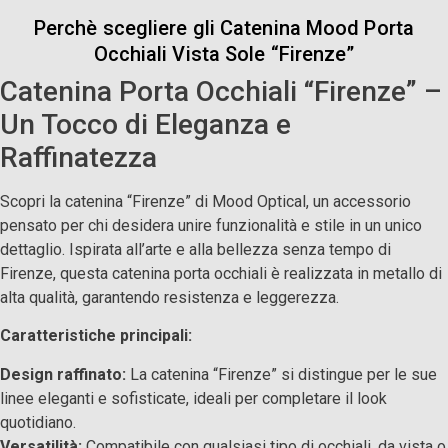
Perchè scegliere gli Catenina Mood Porta
Occhiali Vista Sole “Firenze”
Catenina Porta Occhiali “Firenze” –
Un Tocco di Eleganza e
Raffinatezza
Scopri la catenina “Firenze” di Mood Optical, un accessorio
pensato per chi desidera unire funzionalità e stile in un unico
dettaglio. Ispirata all’arte e alla bellezza senza tempo di
Firenze, questa catenina porta occhiali è realizzata in metallo di
alta qualità, garantendo resistenza e leggerezza.
Caratteristiche principali:
Design raffinato:
La catenina “Firenze” si distingue per le sue
linee eleganti e sofisticate, ideali per completare il look
quotidiano.
Versatilità:
Compatibile con qualsiasi tipo di occhiali, da vista o