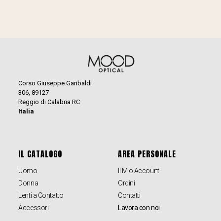
Corso Giuseppe Garibaldi
306, 89127
Reggio di Calabria RC
Italia
IL CATALOGO
AREA PERSONALE
Uomo
Il Mio Account
Donna
Ordini
Lenti a Contatto
Contatti
Accessori
Lavora con noi