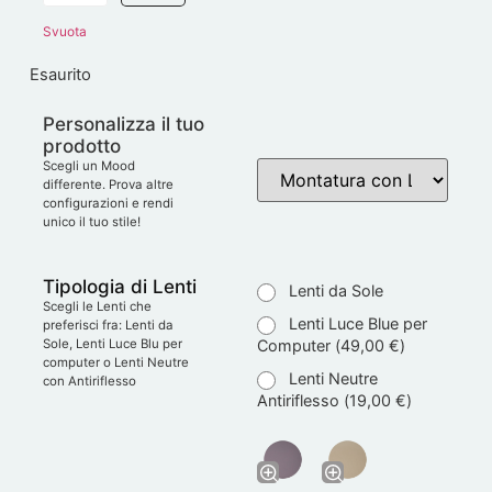
Svuota
Esaurito
Personalizza il tuo
prodotto
Scegli un Mood
differente. Prova altre
configurazioni e rendi
unico il tuo stile!
Tipologia di Lenti
Lenti da Sole
Scegli le Lenti che
Lenti Luce Blue per
preferisci fra: Lenti da
Computer (
49,00
€
)
Sole, Lenti Luce Blu per
computer o Lenti Neutre
Lenti Neutre
con Antiriflesso
Antiriflesso (
19,00
€
)