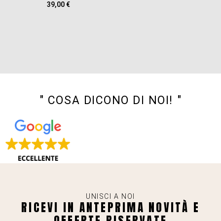
39,00
€
" COSA DICONO DI NOI! "
UNISCI A NOI
RICEVI IN ANTEPRIMA NOVITÀ E
OFFERTE RISERVATE