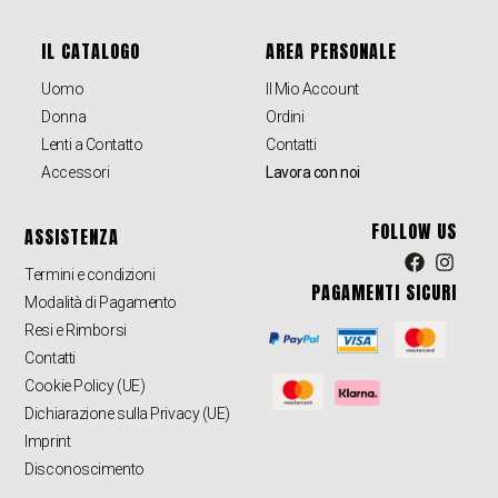
IL CATALOGO
AREA PERSONALE
Uomo
Il Mio Account
Donna
Ordini
Lenti a Contatto
Contatti
Accessori
Lavora con noi
FOLLOW US
ASSISTENZA
Termini e condizioni
PAGAMENTI SICURI
Modalità di Pagamento
Resi e Rimborsi
Contatti
Cookie Policy (UE)
Dichiarazione sulla Privacy (UE)
Imprint
Disconoscimento