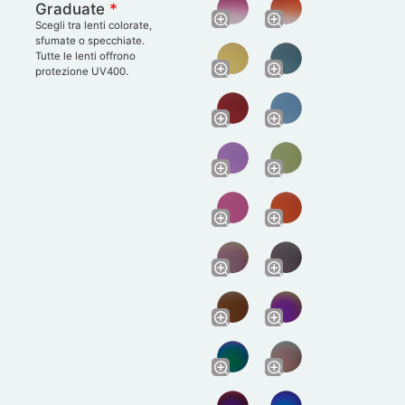
Graduate
*
Scegli tra lenti colorate,
sfumate o specchiate.
Tutte le lenti offrono
protezione UV400.