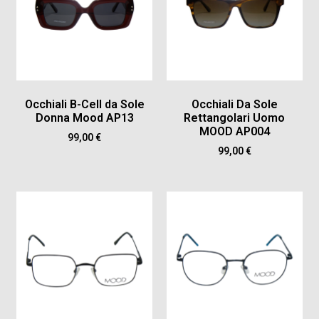
Occhiali B-Cell da Sole
Occhiali Da Sole
Donna Mood AP13
Rettangolari Uomo
MOOD AP004
99,00
€
99,00
€