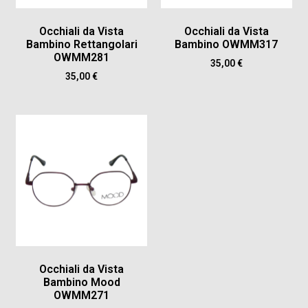
Occhiali da Vista
Occhiali da Vista
Bambino Rettangolari
Bambino OWMM317
OWMM281
35,00
€
35,00
€
Occhiali da Vista
Bambino Mood
OWMM271