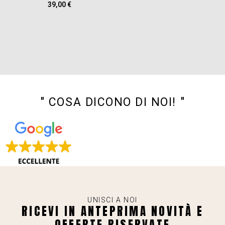
39,00
€
" COSA DICONO DI NOI! "
UNISCI A NOI
RICEVI IN ANTEPRIMA NOVITÀ E
OFFERTE RISERVATE