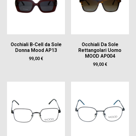
Occhiali B-Cell da Sole
Occhiali Da Sole
Donna Mood AP13
Rettangolari Uomo
MOOD AP004
99,00
€
99,00
€