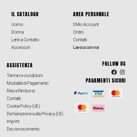
IL CATALOGO
AREA PERSONALE
Uomo
Il Mio Account
Donna
Ordini
Lenti a Contatto
Contatti
Accessori
Lavora con noi
FOLLOW US
ASSISTENZA
Termini e condizioni
PAGAMENTI SICURI
Modalità di Pagamento
Resi e Rimborsi
Contatti
Cookie Policy (UE)
Dichiarazione sulla Privacy (UE)
Imprint
Disconoscimento