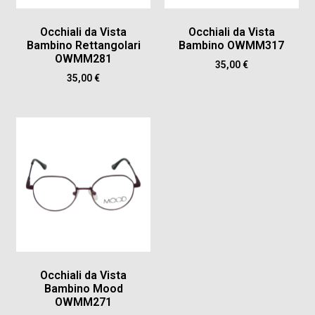
Occhiali da Vista
Occhiali da Vista
Bambino Rettangolari
Bambino OWMM317
OWMM281
35,00
€
35,00
€
Occhiali da Vista
Bambino Mood
OWMM271