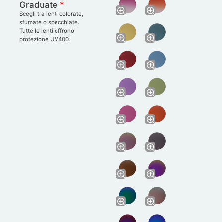
Graduate
*
Scegli tra lenti colorate,
sfumate o specchiate.
Tutte le lenti offrono
protezione UV400.