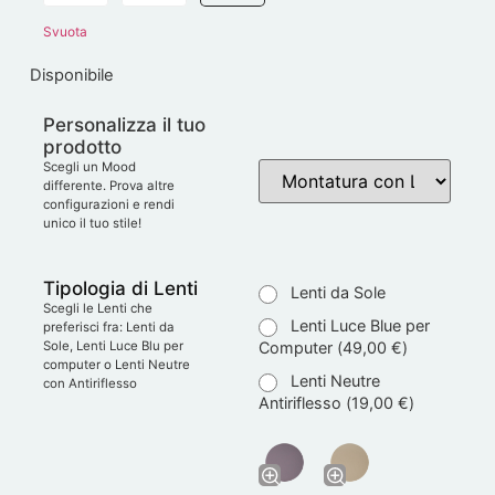
Svuota
Disponibile
Personalizza il tuo
prodotto
Scegli un Mood
differente. Prova altre
configurazioni e rendi
unico il tuo stile!
Tipologia di Lenti
Lenti da Sole
Scegli le Lenti che
Lenti Luce Blue per
preferisci fra: Lenti da
Computer (
49,00
€
)
Sole, Lenti Luce Blu per
computer o Lenti Neutre
Lenti Neutre
con Antiriflesso
Antiriflesso (
19,00
€
)