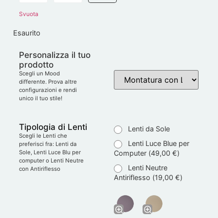
Svuota
Esaurito
Personalizza il tuo
prodotto
Scegli un Mood
differente. Prova altre
configurazioni e rendi
unico il tuo stile!
Tipologia di Lenti
Lenti da Sole
Scegli le Lenti che
Lenti Luce Blue per
preferisci fra: Lenti da
Computer (
49,00
€
)
Sole, Lenti Luce Blu per
computer o Lenti Neutre
Lenti Neutre
con Antiriflesso
Antiriflesso (
19,00
€
)