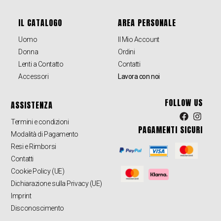
IL CATALOGO
AREA PERSONALE
Uomo
Il Mio Account
Donna
Ordini
Lenti a Contatto
Contatti
Accessori
Lavora con noi
FOLLOW US
ASSISTENZA
Termini e condizioni
PAGAMENTI SICURI
Modalità di Pagamento
Resi e Rimborsi
Contatti
Cookie Policy (UE)
Dichiarazione sulla Privacy (UE)
Imprint
Disconoscimento