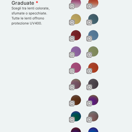
Graduate
*
Scegli tra lenti colorate,
sfumate o specchiate.
Tutte le lenti offrono
protezione UV400.