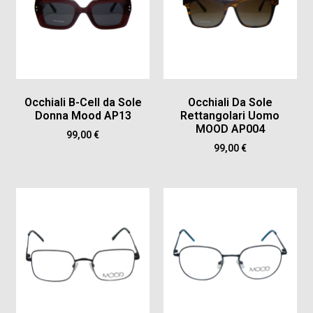
Occhiali B-Cell da Sole
Occhiali Da Sole
Donna Mood AP13
Rettangolari Uomo
MOOD AP004
99,00
€
99,00
€