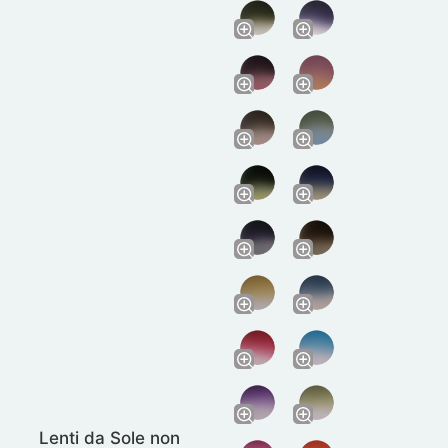
Lenti da Sole non