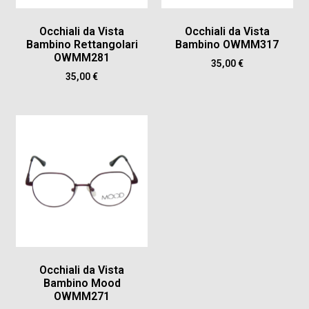
Occhiali da Vista
Occhiali da Vista
Bambino Rettangolari
Bambino OWMM317
OWMM281
35,00
€
35,00
€
Occhiali da Vista
Bambino Mood
OWMM271