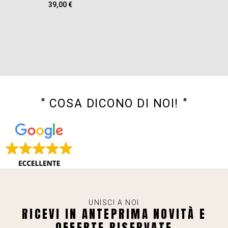
39,00
€
" COSA DICONO DI NOI! "
UNISCI A NOI
RICEVI IN ANTEPRIMA NOVITÀ E
OFFERTE RISERVATE