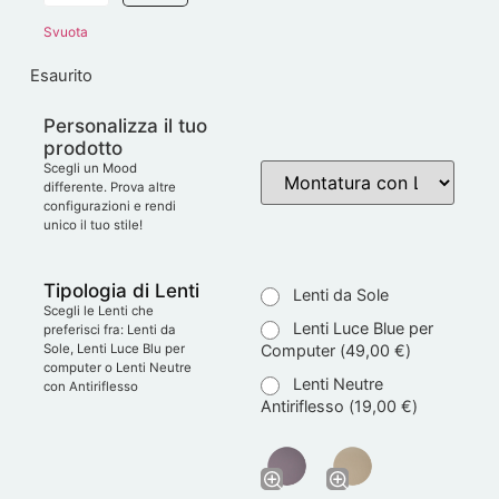
Svuota
Esaurito
Personalizza il tuo
prodotto
Scegli un Mood
differente. Prova altre
configurazioni e rendi
unico il tuo stile!
Tipologia di Lenti
Lenti da Sole
Scegli le Lenti che
Lenti Luce Blue per
preferisci fra: Lenti da
Computer (
49,00
€
)
Sole, Lenti Luce Blu per
computer o Lenti Neutre
Lenti Neutre
con Antiriflesso
Antiriflesso (
19,00
€
)