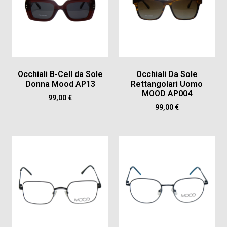
Occhiali B-Cell da Sole
Occhiali Da Sole
Donna Mood AP13
Rettangolari Uomo
MOOD AP004
99,00
€
99,00
€