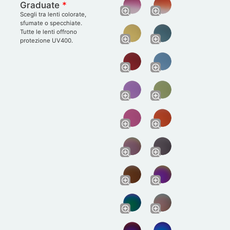
Graduate
*
Scegli tra lenti colorate,
sfumate o specchiate.
Tutte le lenti offrono
protezione UV400.