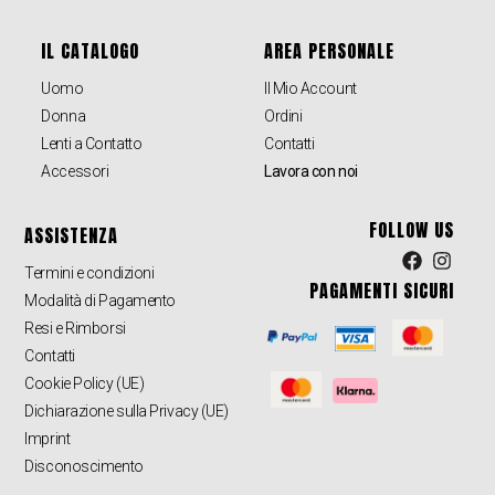
IL CATALOGO
AREA PERSONALE
Uomo
Il Mio Account
Donna
Ordini
Lenti a Contatto
Contatti
Accessori
Lavora con noi
FOLLOW US
ASSISTENZA
Termini e condizioni
PAGAMENTI SICURI
Modalità di Pagamento
Resi e Rimborsi
Contatti
Cookie Policy (UE)
Dichiarazione sulla Privacy (UE)
Imprint
Disconoscimento