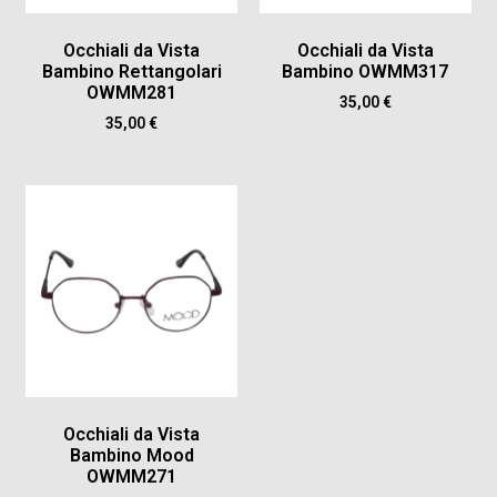
Occhiali da Vista
Occhiali da Vista
Bambino Rettangolari
Bambino OWMM317
OWMM281
35,00
€
35,00
€
Occhiali da Vista
Bambino Mood
OWMM271