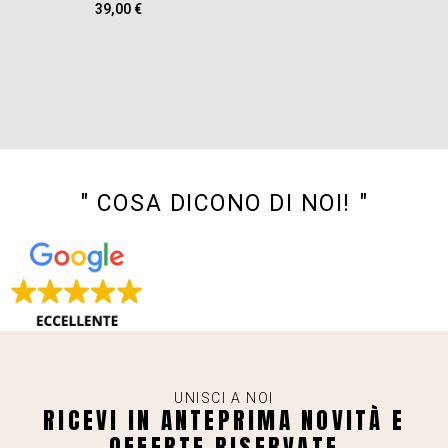
39,00
€
" COSA DICONO DI NOI! "
UNISCI A NOI
RICEVI IN ANTEPRIMA NOVITÀ E
OFFERTE RISERVATE