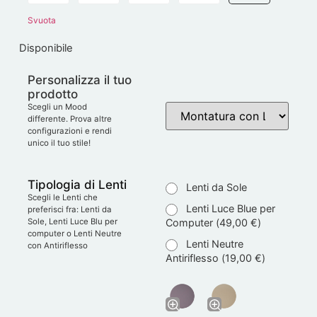
Svuota
Disponibile
Personalizza il tuo
prodotto
Scegli un Mood
differente. Prova altre
configurazioni e rendi
unico il tuo stile!
Tipologia di Lenti
Lenti da Sole
Scegli le Lenti che
Lenti Luce Blue per
preferisci fra: Lenti da
Computer (
49,00
€
)
Sole, Lenti Luce Blu per
computer o Lenti Neutre
Lenti Neutre
con Antiriflesso
Antiriflesso (
19,00
€
)