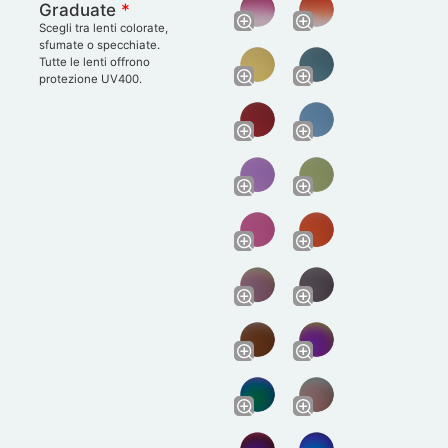
Graduate
*
Scegli tra lenti colorate,
sfumate o specchiate.
Tutte le lenti offrono
protezione UV400.