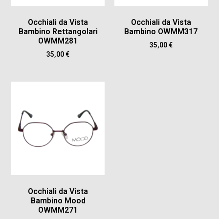
Occhiali da Vista
Occhiali da Vista
Bambino Rettangolari
Bambino OWMM317
OWMM281
35,00
€
35,00
€
Occhiali da Vista
Bambino Mood
OWMM271