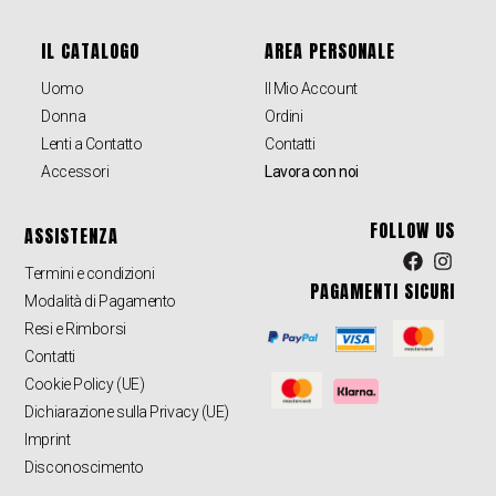
IL CATALOGO
AREA PERSONALE
Uomo
Il Mio Account
Donna
Ordini
Lenti a Contatto
Contatti
Accessori
Lavora con noi
FOLLOW US
ASSISTENZA
Termini e condizioni
PAGAMENTI SICURI
Modalità di Pagamento
Resi e Rimborsi
Contatti
Cookie Policy (UE)
Dichiarazione sulla Privacy (UE)
Imprint
Disconoscimento