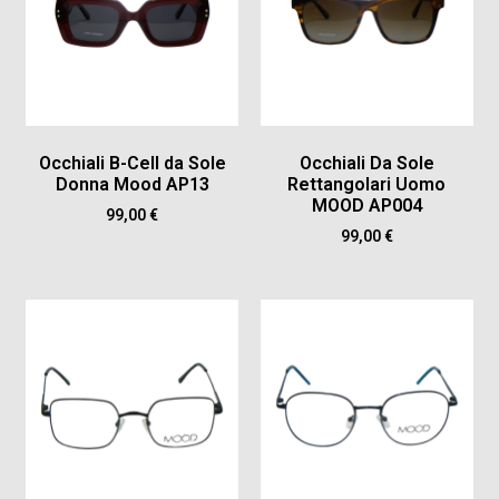
Occhiali B-Cell da Sole
Occhiali Da Sole
Donna Mood AP13
Rettangolari Uomo
MOOD AP004
99,00
€
99,00
€