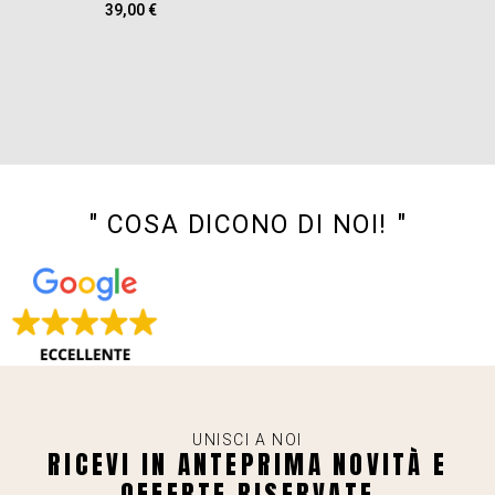
39,00
€
" COSA DICONO DI NOI! "
UNISCI A NOI
RICEVI IN ANTEPRIMA NOVITÀ E
OFFERTE RISERVATE