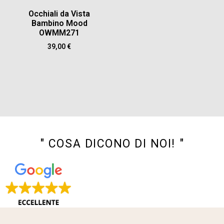
Occhiali da Vista
Bambino Mood
OWMM271
39,00
€
" COSA DICONO DI NOI! "