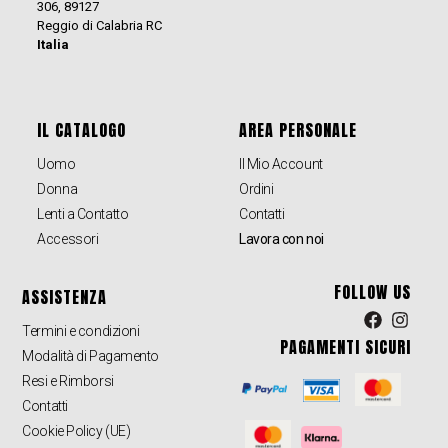
306, 89127
Reggio di Calabria RC
Italia
IL CATALOGO
AREA PERSONALE
Uomo
Il Mio Account
Donna
Ordini
Lenti a Contatto
Contatti
Accessori
Lavora con noi
FOLLOW US
ASSISTENZA
Termini e condizioni
PAGAMENTI SICURI
Modalità di Pagamento
Resi e Rimborsi
Contatti
Cookie Policy (UE)