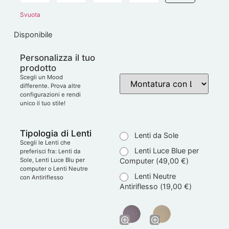
Svuota
Disponibile
Personalizza il tuo
prodotto
Scegli un Mood
differente. Prova altre
configurazioni e rendi
unico il tuo stile!
Tipologia di Lenti
Lenti da Sole
Scegli le Lenti che
Lenti Luce Blue per
preferisci fra: Lenti da
Computer (
49,00
€
)
Sole, Lenti Luce Blu per
computer o Lenti Neutre
Lenti Neutre
con Antiriflesso
Antiriflesso (
19,00
€
)