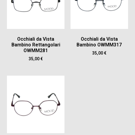
Occhiali da Vista
Occhiali da Vista
Bambino Rettangolari
Bambino OWMM317
OWMM281
35,00
€
35,00
€