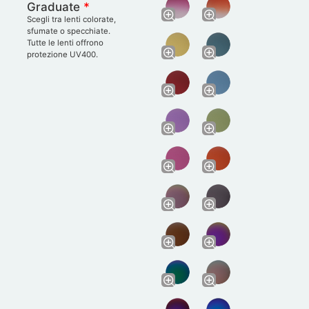
Graduate
*
Scegli tra lenti colorate,
sfumate o specchiate.
Tutte le lenti offrono
protezione UV400.