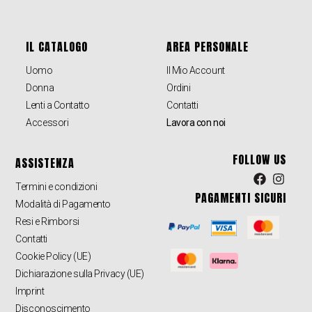
IL CATALOGO
AREA PERSONALE
Uomo
Il Mio Account
Donna
Ordini
Lenti a Contatto
Contatti
Accessori
Lavora con noi
FOLLOW US
ASSISTENZA
Termini e condizioni
PAGAMENTI SICURI
Modalità di Pagamento
Resi e Rimborsi
Contatti
Cookie Policy (UE)
Dichiarazione sulla Privacy (UE)
Imprint
Disconoscimento