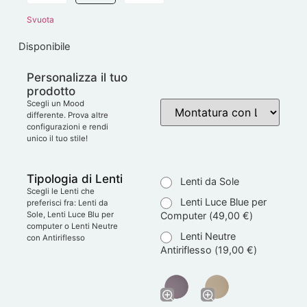
Svuota
Disponibile
Personalizza il tuo
prodotto
Scegli un Mood
differente. Prova altre
configurazioni e rendi
unico il tuo stile!
Tipologia di Lenti
Lenti da Sole
Scegli le Lenti che
Lenti Luce Blue per
preferisci fra: Lenti da
Computer (
49,00
€
)
Sole, Lenti Luce Blu per
computer o Lenti Neutre
Lenti Neutre
con Antiriflesso
Antiriflesso (
19,00
€
)