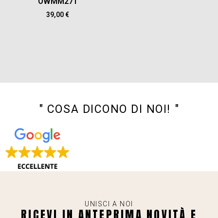
OWMM271
39,00
€
" COSA DICONO DI NOI! "
UNISCI A NOI
RICEVI IN ANTEPRIMA NOVITÀ E