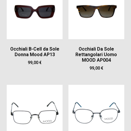
Occhiali B-Cell da Sole
Occhiali Da Sole
Donna Mood AP13
Rettangolari Uomo
MOOD AP004
99,00
€
99,00
€