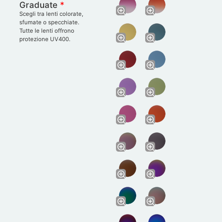
Graduate
*
Scegli tra lenti colorate,
sfumate o specchiate.
Tutte le lenti offrono
protezione UV400.