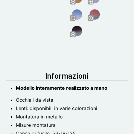
Informazioni
Modello interamente realizzato a mano
Occhiali da vista
Lenti: disponibili in varie colorazioni
Montatura in metallo
Misure montatura
Canna di fucile: 56-18-135