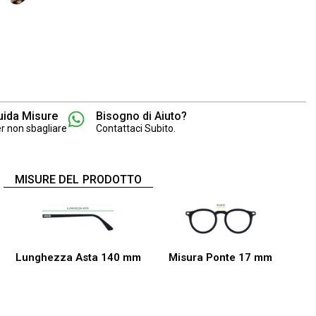
uida Misure
Bisogno di Aiuto?
r non sbagliare
Contattaci Subito.
MISURE DEL PRODOTTO
Lunghezza Asta 140 mm
Misura Ponte 17 mm