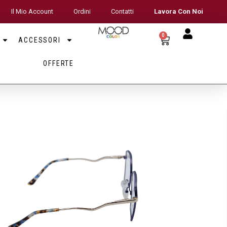
Il Mio Account
Ordini
Contatti
Lavora Con Noi
0
ACCESSORI
OFFERTE