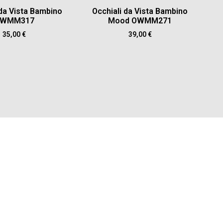
 da Vista Bambino
Occhiali da Vista Bambino
WMM317
Mood OWMM271
35,00
€
39,00
€