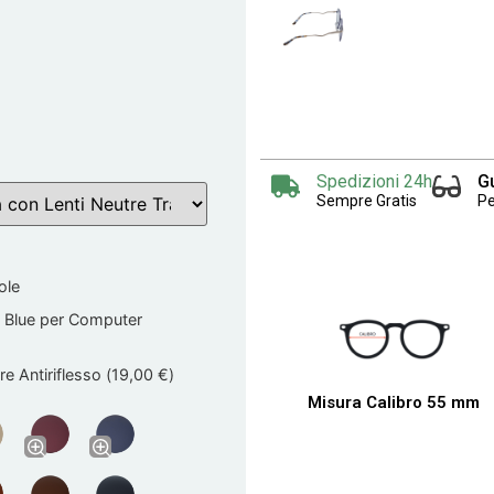
Spedizioni 24h
G
Sempre Gratis
Pe
ole
 Blue per Computer
e Antiriflesso (
19,00
€
)
Misura Calibro 55 mm