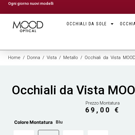
Ogni giorno nuovi modelli
OCCHIALI DA SOLE
OCCHIA
Home
/
Donna
/
Vista
/
Metallo
/ Occhiali da Vista MOO
Occhiali da Vista M
Prezzo Montatura
69,00
€
Colore Montatura
Blu