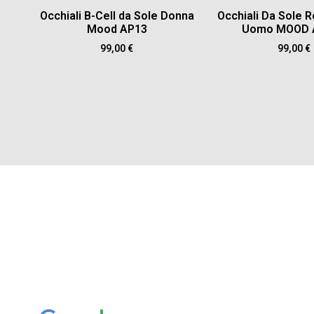
Occhiali B-Cell da Sole Donna
Occhiali Da Sole R
Mood AP13
Uomo MOOD 
99,00
€
99,00
€