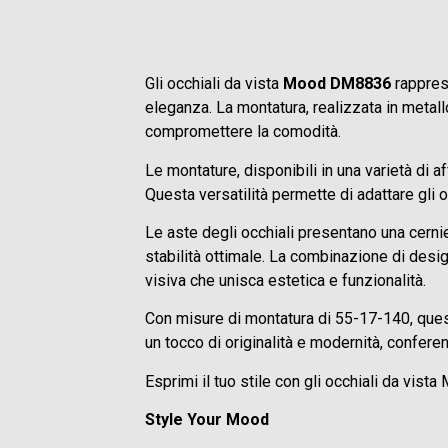
Gli occhiali da vista
Mood DM8836
rapprese
eleganza. La montatura, realizzata in metall
compromettere la comodità.
Le montature, disponibili in una varietà di a
Questa versatilità permette di adattare gli 
Le aste degli occhiali presentano una cerni
stabilità ottimale. La combinazione di desi
visiva che unisca estetica e funzionalità.
Con misure di montatura di 55-17-140, quest
un tocco di originalità e modernità, conferen
Esprimi il tuo stile con gli occhiali da vist
Style Your Mood