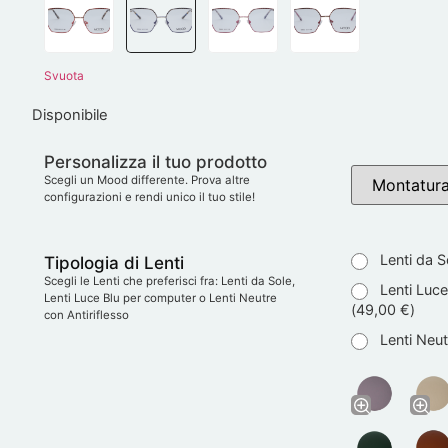
Svuota
Disponibile
Personalizza il tuo prodotto
Scegli un Mood differente. Prova altre
configurazioni e rendi unico il tuo stile!
Lenti da S
Tipologia di Lenti
Scegli le Lenti che preferisci fra: Lenti da Sole,
Lenti Luce
Lenti Luce Blu per computer o Lenti Neutre
(
49,00
€
)
con Antiriflesso
Lenti Neutr