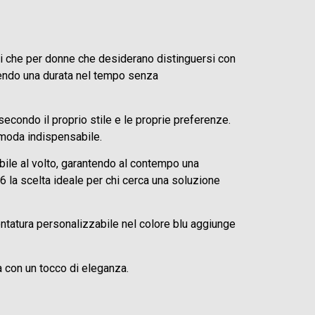
ini che per donne che desiderano distinguersi con
ntendo una durata nel tempo senza
secondo il proprio stile e le proprie preferenze.
i moda indispensabile.
tabile al volto, garantendo al contempo una
6 la scelta ideale per chi cerca una soluzione
ontatura personalizzabile nel colore blu aggiunge
da con un tocco di eleganza.