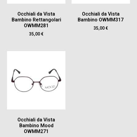
Occhiali da Vista
Occhiali da Vista
Bambino Rettangolari
Bambino OWMM317
OWMM281
35,00
€
35,00
€
Occhiali da Vista
Bambino Mood
OWMM271