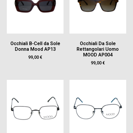
Occhiali B-Cell da Sole
Occhiali Da Sole
Donna Mood AP13
Rettangolari Uomo
MOOD AP004
99,00
€
99,00
€