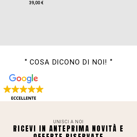
39,00
€
" COSA DICONO DI NOI! "
UNISCI A NOI
RICEVI IN ANTEPRIMA NOVITÀ E
OFFERTE RISERVATE