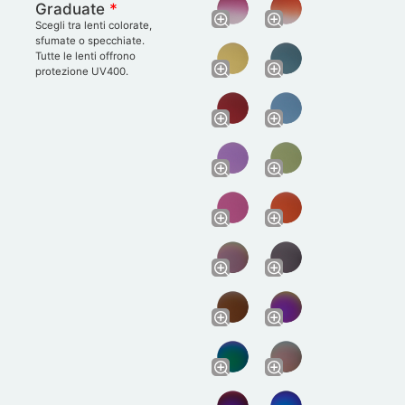
Graduate
*
Scegli tra lenti colorate,
sfumate o specchiate.
Tutte le lenti offrono
protezione UV400.