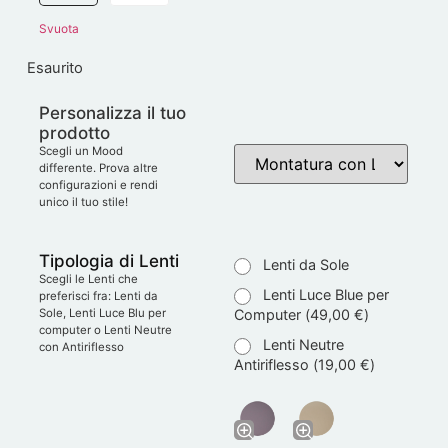
Svuota
Esaurito
Personalizza il tuo
prodotto
Scegli un Mood
differente. Prova altre
configurazioni e rendi
unico il tuo stile!
Tipologia di Lenti
Lenti da Sole
Scegli le Lenti che
Lenti Luce Blue per
preferisci fra: Lenti da
Computer (
49,00
€
)
Sole, Lenti Luce Blu per
computer o Lenti Neutre
Lenti Neutre
con Antiriflesso
Antiriflesso (
19,00
€
)