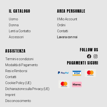
IL CATALOGO
AREA PERSONALE
Uomo
Il Mio Account
Donna
Ordini
Lenti a Contatto
Contatti
Accessori
Lavora con noi
FOLLOW US
ASSISTENZA
Termini e condizioni
PAGAMENTI SICURI
Modalità di Pagamento
Resi e Rimborsi
Contatti
Cookie Policy (UE)
Dichiarazione sulla Privacy (UE)
Imprint
Disconoscimento