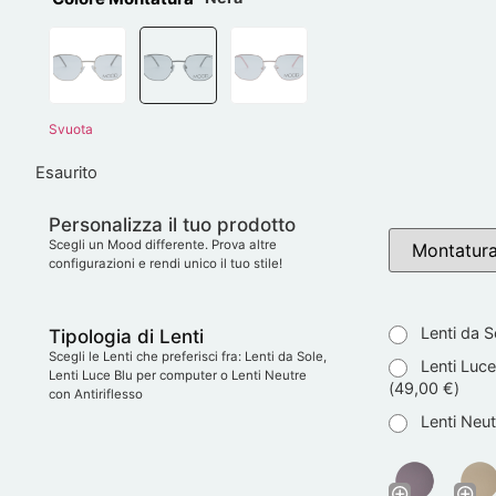
Svuota
Esaurito
Personalizza il tuo prodotto
Scegli un Mood differente. Prova altre
configurazioni e rendi unico il tuo stile!
Lenti da S
Tipologia di Lenti
Scegli le Lenti che preferisci fra: Lenti da Sole,
Lenti Luce
Lenti Luce Blu per computer o Lenti Neutre
(
49,00
€
)
con Antiriflesso
Lenti Neutr