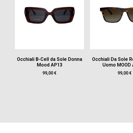
Occhiali B-Cell da Sole Donna
Occhiali Da Sole R
Mood AP13
Uomo MOOD 
99,00
€
99,00
€