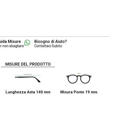
uida Misure
Bisogno di Aiuto?
r non sbagliare
Contattaci Subito.
MISURE DEL PRODOTTO
Lunghezza Asta 140 mm
Misura Ponte 19 mm