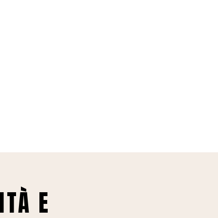
ITÀ E