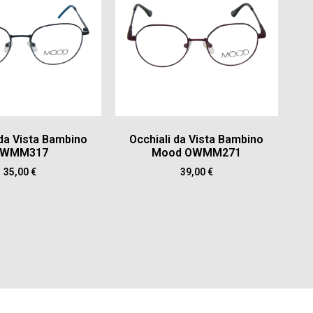
 da Vista Bambino
Occhiali da Vista Bambino
WMM317
Mood OWMM271
35,00
€
39,00
€