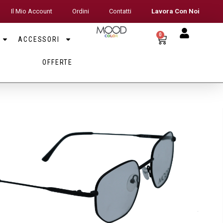
Il Mio Account
Ordini
Contatti
Lavora Con Noi
0
ACCESSORI
OFFERTE