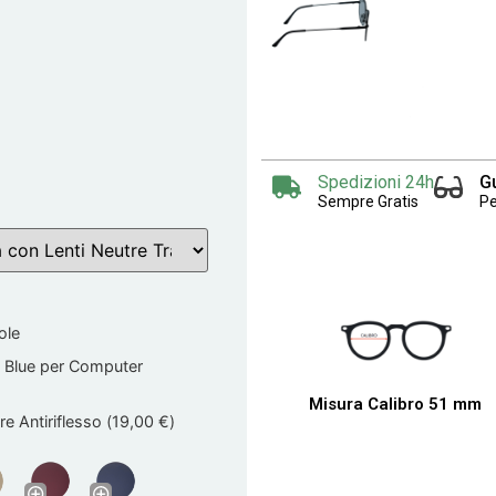
Spedizioni 24h
G
Sempre Gratis
Pe
ole
 Blue per Computer
Misura Calibro 51 mm
e Antiriflesso (
19,00
€
)