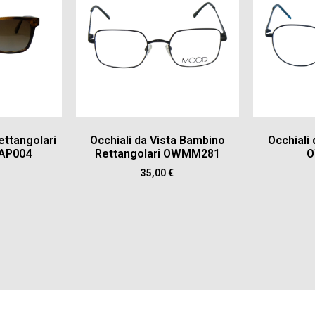
ettangolari
Occhiali da Vista Bambino
Occhiali
AP004
Rettangolari OWMM281
O
35,00
€