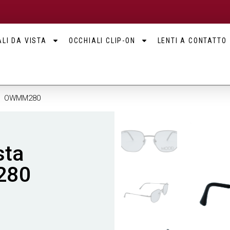
LI DA VISTA
OCCHIALI CLIP-ON
LENTI A CONTATTO
OD OWMM280
sta
280