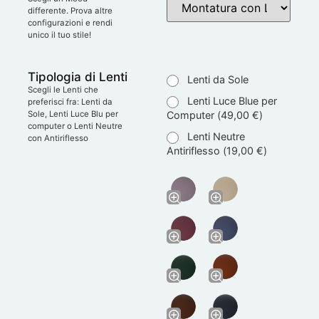
differente. Prova altre
configurazioni e rendi
unico il tuo stile!
Tipologia di Lenti
Lenti da Sole
Scegli le Lenti che
Lenti Luce Blue per
preferisci fra: Lenti da
Computer (
49,00
€
)
Sole, Lenti Luce Blu per
computer o Lenti Neutre
Lenti Neutre
con Antiriflesso
Antiriflesso (
19,00
€
)