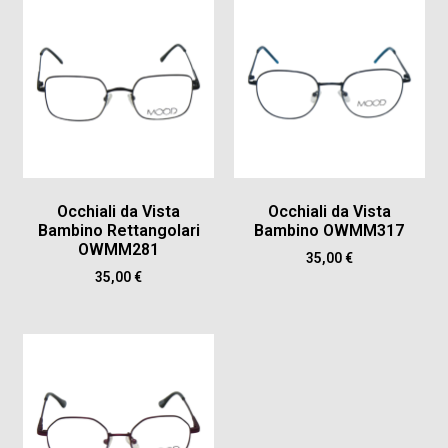
Occhiali da Vista
Occhiali da Vista
Bambino Rettangolari
Bambino OWMM317
OWMM281
35,00
€
35,00
€