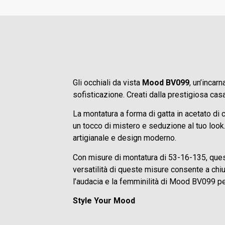
Gli occhiali da vista
Mood BV099
, un’incar
sofisticazione. Creati dalla prestigiosa ca
La montatura a forma di gatta in acetato di 
un tocco di mistero e seduzione al tuo look.
artigianale e design moderno.
Con misure di montatura di 53-16-135, quest
versatilità di queste misure consente a chi
l’audacia e la femminilità di Mood BV099 per
Style Your Mood