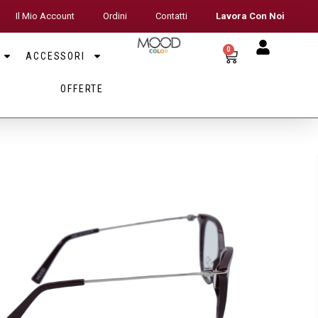
Il Mio Account
Ordini
Contatti
Lavora Con Noi
0
ACCESSORI
OFFERTE