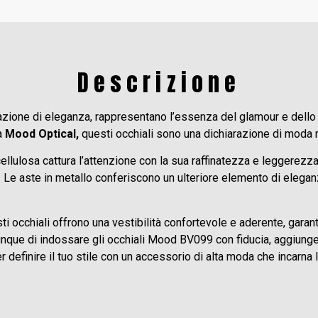
Descrizione
nazione di eleganza, rappresentano l’essenza del glamour e dello
sa
Mood Optical,
questi occhiali sono una dichiarazione di moda m
cellulosa cattura l’attenzione con la sua raffinatezza e leggerez
 Le aste in metallo conferiscono un ulteriore elemento di eleganz
i occhiali offrono una vestibilità confortevole e aderente, garan
unque di indossare gli occhiali Mood BV099 con fiducia, aggiungen
 definire il tuo stile con un accessorio di alta moda che incarna 