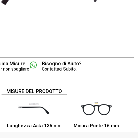
uida Misure
Bisogno di Aiuto?
r non sbagliare
Contattaci Subito.
MISURE DEL PRODOTTO
Lunghezza Asta 135 mm
Misura Ponte 16 mm