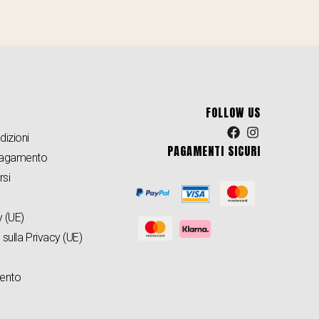
FOLLOW US
dizioni
PAGAMENTI SICURI
 Pagamento
rsi
 (UE)
 sulla Privacy (UE)
ento