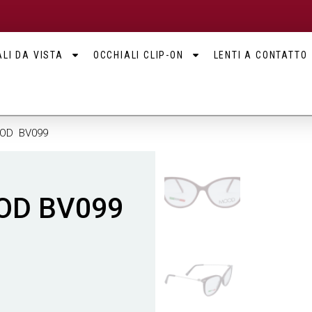
LI DA VISTA
OCCHIALI CLIP-ON
LENTI A CONTATTO
OOD BV099
OOD BV099