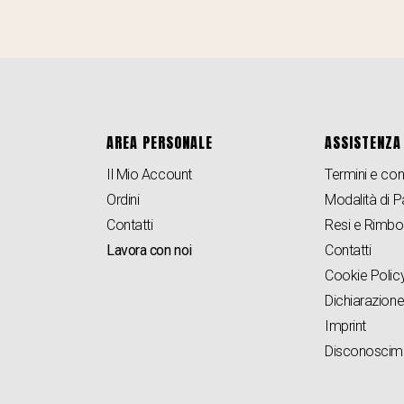
AREA PERSONALE
ASSISTENZA
Il Mio Account
Termini e con
Ordini
Modalità di
Contatti
Resi e Rimbo
Lavora con noi
Contatti
Cookie Policy
Dichiarazione
Imprint
Disconoscim