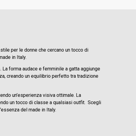
 stile per le donne che cercano un tocco di
ade in Italy.
za. La forma audace e femminile a gatta aggiunge
a, creando un equilibrio perfetto tra tradizione
tendo un’esperienza visiva ottimale. La
do un tocco di classe a qualsiasi outfit. Scegli
l’essenza del made in Italy.