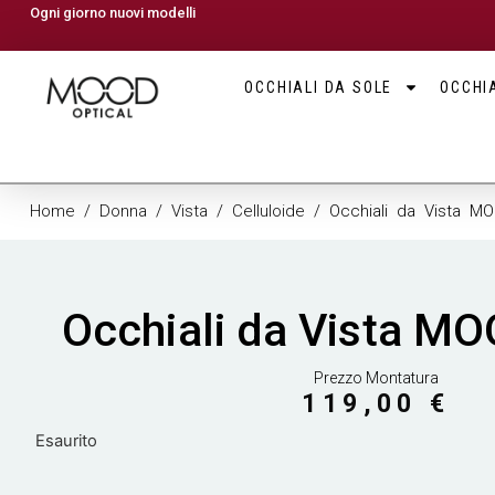
Ogni giorno nuovi modelli
OCCHIALI DA SOLE
OCCHIA
Home
/
Donna
/
Vista
/
Celluloide
/ Occhiali da Vista M
Occhiali da Vista M
Prezzo Montatura
119,00
€
Esaurito