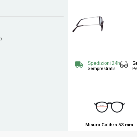
lo
Spedizioni 24h
G
Sempre Gratis
Pe
Misura Calibro 53 mm