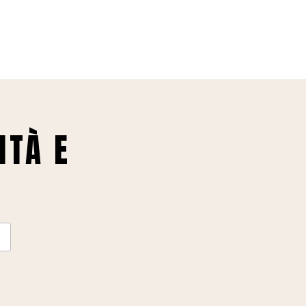
ITÀ E