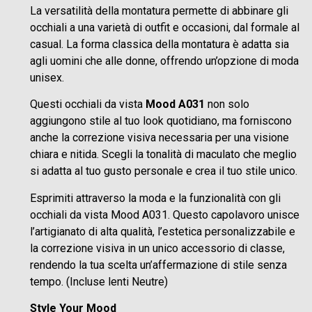
La versatilità della montatura permette di abbinare gli
occhiali a una varietà di outfit e occasioni, dal formale al
casual. La forma classica della montatura è adatta sia
agli uomini che alle donne, offrendo un’opzione di moda
unisex.
Questi occhiali da vista
Mood A031
non solo
aggiungono stile al tuo look quotidiano, ma forniscono
anche la correzione visiva necessaria per una visione
chiara e nitida. Scegli la tonalità di maculato che meglio
si adatta al tuo gusto personale e crea il tuo stile unico.
Esprimiti attraverso la moda e la funzionalità con gli
occhiali da vista Mood A031. Questo capolavoro unisce
l’artigianato di alta qualità, l’estetica personalizzabile e
la correzione visiva in un unico accessorio di classe,
rendendo la tua scelta un’affermazione di stile senza
tempo. (Incluse lenti Neutre)
Style Your Mood