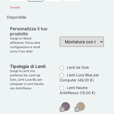
Svuota
Disponibile
Personalizza il tuo
prodotto
Scegli un Mood
differente. Prova altre
configurazioni e rendi
unico il tuo stile!
Tipologia di Lenti
Lenti da Sole
Scegli le Lenti che
Lenti Luce Blue per
preferisci fra: Lenti da
Computer (
49,00
€
)
Sole, Lenti Luce Blu per
computer o Lenti Neutre
Lenti Neutre
con Antiriflesso
Antiriflesso (
19,00
€
)