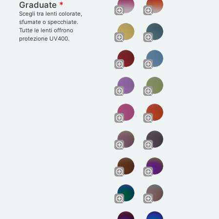
Graduate
*
Scegli tra lenti colorate,
sfumate o specchiate.
Tutte le lenti offrono
protezione UV400.