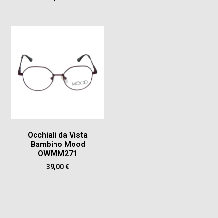
Occhiali da Vista
Bambino Mood
OWMM271
39,00
€