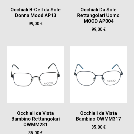
Occhiali B-Cell da Sole
Occhiali Da Sole
Donna Mood AP13
Rettangolari Uomo
MOOD AP004
99,00
€
99,00
€
Occhiali da Vista
Occhiali da Vista
Bambino Rettangolari
Bambino OWMM317
OWMM281
35,00
€
35,00
€