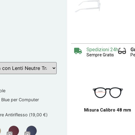
Spedizioni 24h
G
Sempre Gratis
Pe
ole
 Blue per Computer
Misura Calibro 48 mm
e Antiriflesso (
19,00
€
)