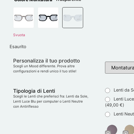
Svuota
Esaurito
Personalizza il tuo prodotto
Scegli un Mood differente. Prova altre
configurazioni e rendi unico il tuo stile!
Lenti da S
Tipologia di Lenti
Scegli le Lenti che preferisci fra: Lenti da Sole,
Lenti Luce
Lenti Luce Blu per computer o Lenti Neutre
(
49,00
€
)
con Antiriflesso
Lenti Neutr