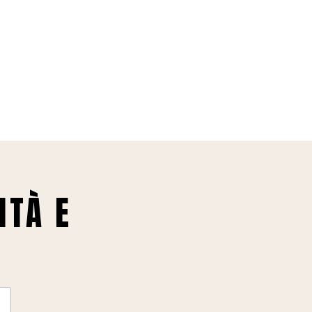
ITÀ E