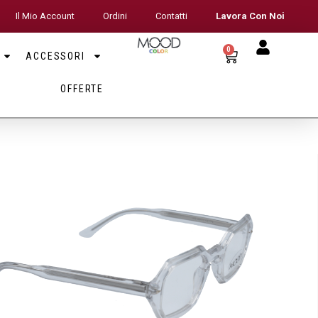
Il Mio Account
Ordini
Contatti
Lavora Con Noi
0
ACCESSORI
OFFERTE