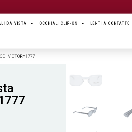
LI DA VISTA
OCCHIALI CLIP-ON
LENTI A CONTATTO
OOD VICTORY1777
sta
1777