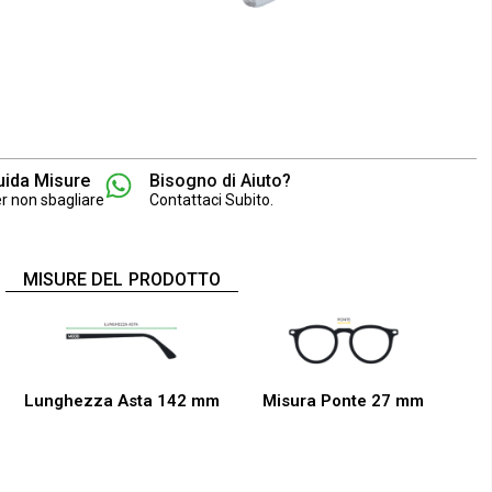
uida Misure
Bisogno di Aiuto?
r non sbagliare
Contattaci Subito.
MISURE DEL PRODOTTO
Lunghezza Asta 142 mm
Misura Ponte 27 mm