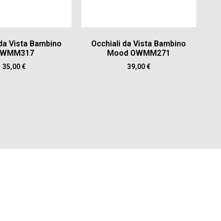
 da Vista Bambino
Occhiali da Vista Bambino
WMM317
Mood OWMM271
35,00
€
39,00
€