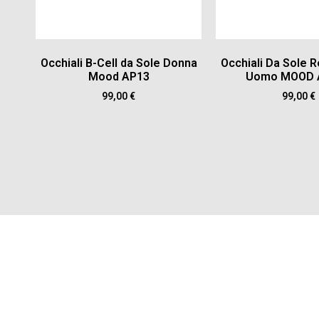
Occhiali B-Cell da Sole Donna
Occhiali Da Sole R
Mood AP13
Uomo MOOD 
99,00
€
99,00
€