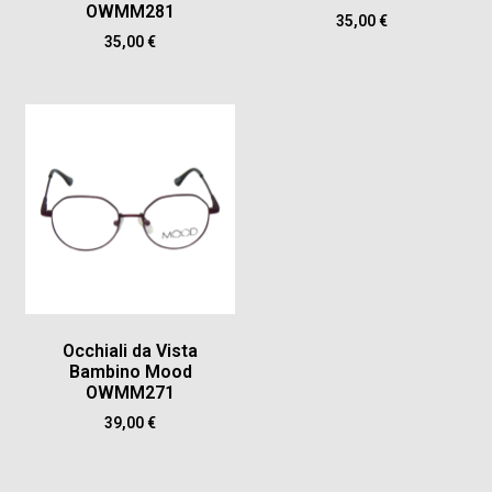
OWMM281
35,00
€
35,00
€
Occhiali da Vista
Bambino Mood
OWMM271
39,00
€