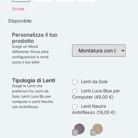
Svuota
Disponibile
Personalizza il tuo
prodotto
Scegli un Mood
differente. Prova altre
configurazioni e rendi
unico il tuo stile!
Tipologia di Lenti
Lenti da Sole
Scegli le Lenti che
Lenti Luce Blue per
preferisci fra: Lenti da
Computer (
49,00
€
)
Sole, Lenti Luce Blu per
computer o Lenti Neutre
Lenti Neutre
con Antiriflesso
Antiriflesso (
19,00
€
)