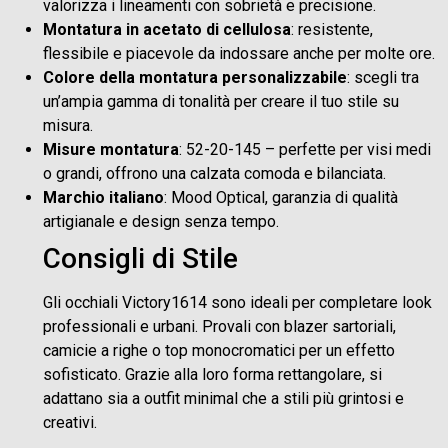
valorizza i lineamenti con sobrietà e precisione.
Montatura in acetato di cellulosa
: resistente,
flessibile e piacevole da indossare anche per molte ore.
Colore della montatura personalizzabile
: scegli tra
un’ampia gamma di tonalità per creare il tuo stile su
misura.
Misure montatura
: 52-20-145 – perfette per visi medi
o grandi, offrono una calzata comoda e bilanciata.
Marchio italiano
: Mood Optical, garanzia di qualità
artigianale e design senza tempo.
Consigli di Stile
Gli occhiali Victory1614 sono ideali per completare look
professionali e urbani. Provali con blazer sartoriali,
camicie a righe o top monocromatici per un effetto
sofisticato. Grazie alla loro forma rettangolare, si
adattano sia a outfit minimal che a stili più grintosi e
creativi.