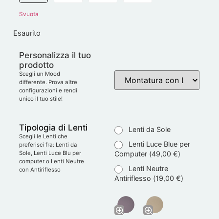
Svuota
Esaurito
Personalizza il tuo
prodotto
Scegli un Mood
differente. Prova altre
configurazioni e rendi
unico il tuo stile!
Tipologia di Lenti
Lenti da Sole
Scegli le Lenti che
Lenti Luce Blue per
preferisci fra: Lenti da
Computer (
49,00
€
)
Sole, Lenti Luce Blu per
computer o Lenti Neutre
Lenti Neutre
con Antiriflesso
Antiriflesso (
19,00
€
)