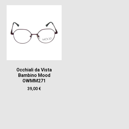
Occhiali da Vista
Bambino Mood
OWMM271
39,00
€