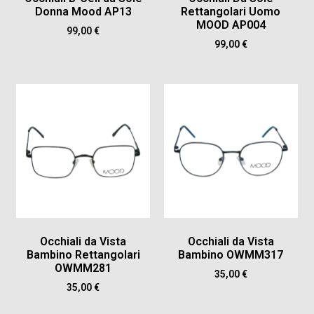
Donna Mood AP13
Rettangolari Uomo
MOOD AP004
99,00
€
99,00
€
Occhiali da Vista
Occhiali da Vista
Bambino Rettangolari
Bambino OWMM317
OWMM281
35,00
€
35,00
€