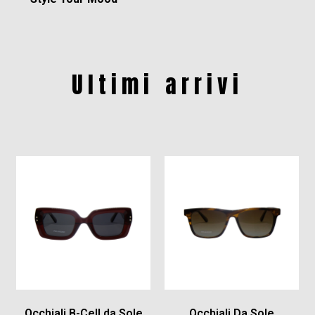
Ultimi arrivi
Occhiali B-Cell da Sole
Occhiali Da Sole