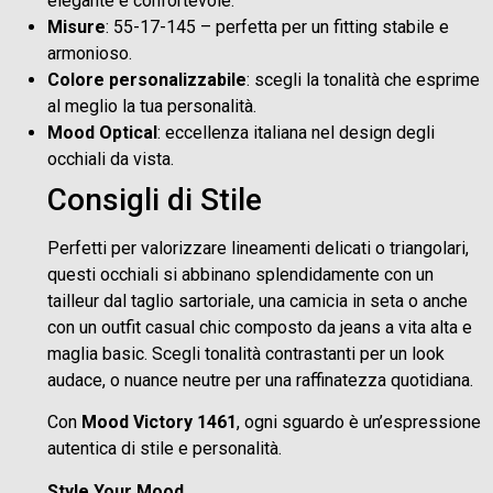
elegante e confortevole.
Misure
: 55-17-145 – perfetta per un fitting stabile e
armonioso.
Colore personalizzabile
: scegli la tonalità che esprime
al meglio la tua personalità.
Mood Optical
: eccellenza italiana nel design degli
occhiali da vista.
Consigli di Stile
Perfetti per valorizzare lineamenti delicati o triangolari,
questi occhiali si abbinano splendidamente con un
tailleur dal taglio sartoriale, una camicia in seta o anche
con un outfit casual chic composto da jeans a vita alta e
maglia basic. Scegli tonalità contrastanti per un look
audace, o nuance neutre per una raffinatezza quotidiana.
Con
Mood Victory 1461
, ogni sguardo è un’espressione
autentica di stile e personalità.
Style Your Mood