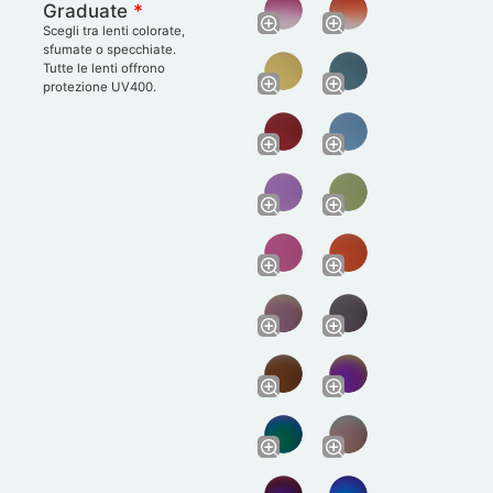
Graduate
*
Scegli tra lenti colorate,
sfumate o specchiate.
Tutte le lenti offrono
protezione UV400.