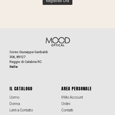
Corso Giuseppe Garibaldi
306, 89127
Reggio di Calabria RC
Italia
IL CATALOGO
AREA PERSONALE
Uomo
Il Mio Account
Donna
Ordini
Lenti a Contatto
Contatti