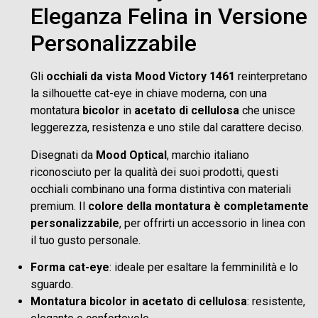
Eleganza Felina in Versione
Personalizzabile
Gli
occhiali da vista Mood Victory 1461
reinterpretano
la silhouette cat-eye in chiave moderna, con una
montatura
bicolor
in
acetato di cellulosa
che unisce
leggerezza, resistenza e uno stile dal carattere deciso.
Disegnati da
Mood Optical
, marchio italiano
riconosciuto per la qualità dei suoi prodotti, questi
occhiali combinano una forma distintiva con materiali
premium. Il
colore della montatura è completamente
personalizzabile
, per offrirti un accessorio in linea con
il tuo gusto personale.
Forma cat-eye
: ideale per esaltare la femminilità e lo
sguardo.
Montatura bicolor in acetato di cellulosa
: resistente,