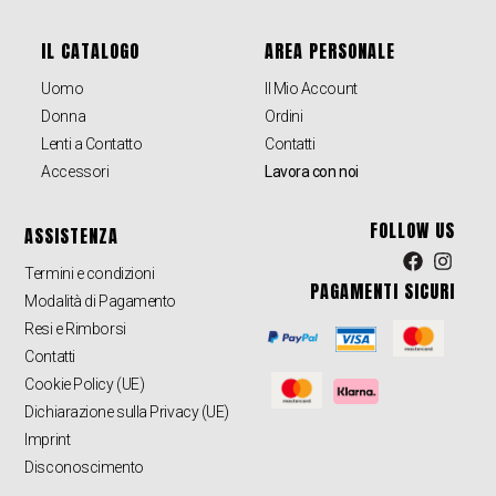
IL CATALOGO
AREA PERSONALE
Uomo
Il Mio Account
Donna
Ordini
Lenti a Contatto
Contatti
Accessori
Lavora con noi
FOLLOW US
ASSISTENZA
Termini e condizioni
PAGAMENTI SICURI
Modalità di Pagamento
Resi e Rimborsi
Contatti
Cookie Policy (UE)
Dichiarazione sulla Privacy (UE)
Imprint
Disconoscimento