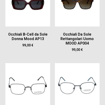
Occhiali B-Cell da Sole
Occhiali Da Sole
Donna Mood AP13
Rettangolari Uomo
MOOD AP004
99,00
€
99,00
€