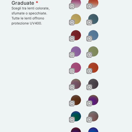
Graduate
*
Scegli tra lenti colorate,
sfumate o specchiate.
Tutte le lenti offrono
protezione UV400.