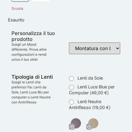
Svuota
Esaurito
Personalizza il tuo
prodotto
Scegli un Mood
differente. Prova altre
configurazioni e rendi
unico il tuo stile!
Tipologia di Lenti
Lenti da Sole
Scegli le Lenti che
Lenti Luce Blue per
preferisci fra: Lenti da
Computer (
49,00
€
)
Sole, Lenti Luce Blu per
computer o Lenti Neutre
Lenti Neutre
con Antiriflesso
Antiriflesso (
19,00
€
)