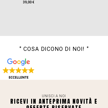
39,00
€
" COSA DICONO DI NOI! "
UNISCI A NOI
RICEVI IN ANTEPRIMA NOVITÀ E
OFFERTE RISERVATE