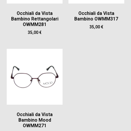
Occhiali da Vista
Occhiali da Vista
Bambino Rettangolari
Bambino OWMM317
OWMM281
35,00
€
35,00
€
Occhiali da Vista
Bambino Mood
OWMM271