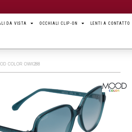
LI DA VISTA
OCCHIALI CLIP-ON
LENTI A CONTATTO
MOOD COLOR OWII288