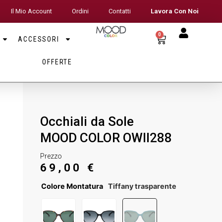
Il Mio Account
Ordini
Contatti
Lavora Con Noi
0
ACCESSORI
OFFERTE
Occhiali da Sole
MOOD COLOR OWII288
Prezzo
69,00
€
Colore Montatura
Tiffany trasparente