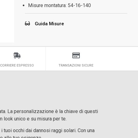
Misure montatura:
54-16-140
Guida Misure
CORRIERE ESPRESSO
TRANSAZIONI SICURE
ata. La personalizzazione è la chiave di questi
un look unico e su misura per te.
 i tuoi occhi dai dannosi raggi solari. Con una
 e alle tue esigenze.