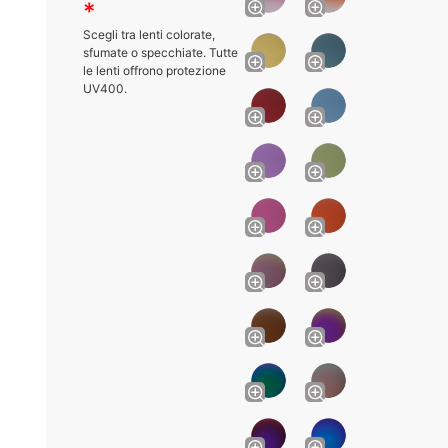
*
Scegli tra lenti colorate,
sfumate o specchiate. Tutte
le lenti offrono protezione
UV400.