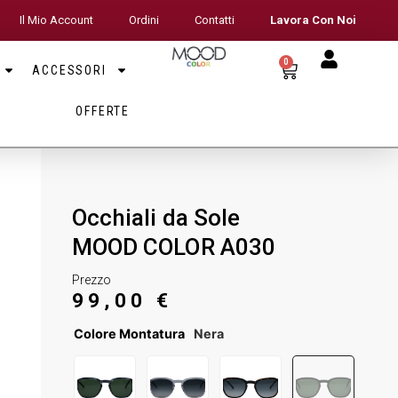
Il Mio Account
Ordini
Contatti
Lavora Con Noi
0
ACCESSORI
OFFERTE
Occhiali da Sole
MOOD COLOR A030
Prezzo
99,00
€
Colore Montatura
Nera