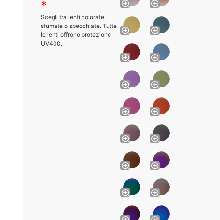
*
Scegli tra lenti colorate,
sfumate o specchiate. Tutte
le lenti offrono protezione
UV400.