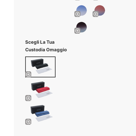
Scegli La Tua
Custodia Omaggio