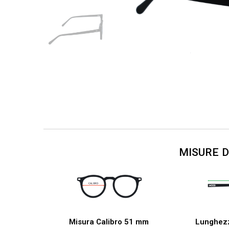
MISURE 
Misura Calibro 51 mm
Lunghez