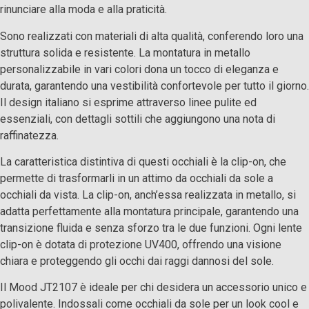
rinunciare alla moda e alla praticità.
Sono realizzati con materiali di alta qualità, conferendo loro una
struttura solida e resistente. La montatura in metallo
personalizzabile in vari colori dona un tocco di eleganza e
durata, garantendo una vestibilità confortevole per tutto il giorno.
Il design italiano si esprime attraverso linee pulite ed
essenziali, con dettagli sottili che aggiungono una nota di
raffinatezza.
La caratteristica distintiva di questi occhiali è la clip-on, che
permette di trasformarli in un attimo da occhiali da sole a
occhiali da vista. La clip-on, anch’essa realizzata in metallo, si
adatta perfettamente alla montatura principale, garantendo una
transizione fluida e senza sforzo tra le due funzioni. Ogni lente
clip-on è dotata di protezione UV400, offrendo una visione
chiara e proteggendo gli occhi dai raggi dannosi del sole.
Il Mood JT2107 è ideale per chi desidera un accessorio unico e
polivalente. Indossali come occhiali da sole per un look cool e