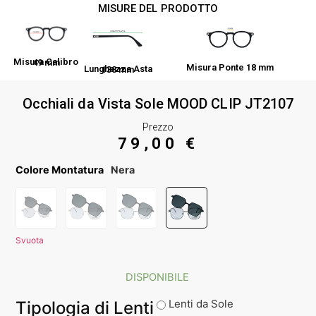
MISURE DEL PRODOTTO
Misura Calibro 49 mm
Misura Ponte 18 mm
Lunghezza Asta 138 mm
Occhiali da Vista Sole MOOD CLIP JT2107
Prezzo
79,00
€
Colore Montatura
Nera
Svuota
DISPONIBILE
Lenti da Sole
Tipologia di Lenti