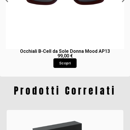
Occhiali B-Cell da Sole Donna Mood AP13
99,00
€
Scopri
Prodotti Correlati