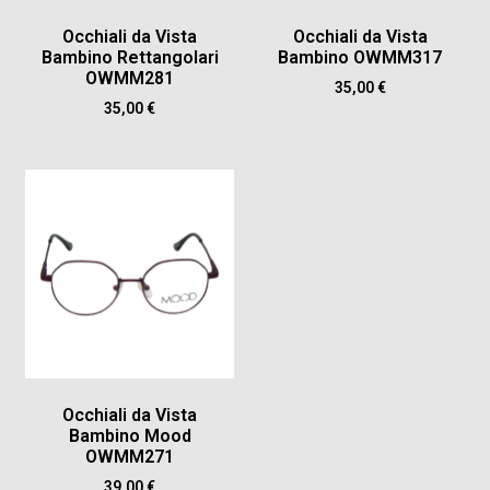
Occhiali da Vista
Occhiali da Vista
Bambino Rettangolari
Bambino OWMM317
OWMM281
35,00
€
35,00
€
Occhiali da Vista
Bambino Mood
OWMM271
39,00
€