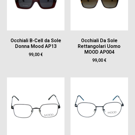
Occhiali B-Cell da Sole
Occhiali Da Sole
Donna Mood AP13
Rettangolari Uomo
MOOD AP004
99,00
€
99,00
€