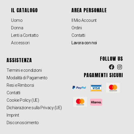
IL CATALOGO
AREA PERSONALE
Uomo
Il Mio Account
Donna
Ordini
Lenti a Contatto
Contatti
Accessori
Lavora con noi
FOLLOW US
ASSISTENZA
Termini e condizioni
PAGAMENTI SICURI
Modalità di Pagamento
Resi e Rimborsi
Contatti
Cookie Policy (UE)
Dichiarazione sulla Privacy (UE)
Imprint
Disconoscimento