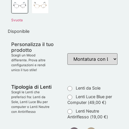
Svuota
Disponibile
Personalizza il tuo
prodotto
Scegli un Mood
differente. Prova altre
configurazioni e rendi
unico il tuo stile!
Tipologia di Lenti
Lenti da Sole
Scegli le Lenti che
Lenti Luce Blue per
preferisci fra: Lenti da
Computer (
49,00
€
)
Sole, Lenti Luce Blu per
computer o Lenti Neutre
Lenti Neutre
con Antiriflesso
Antiriflesso (
19,00
€
)