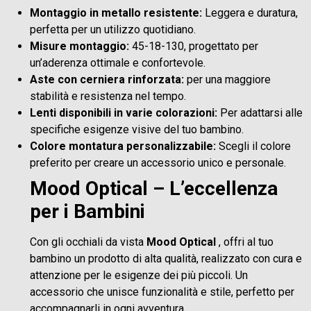
Montaggio in metallo resistente:
Leggera e duratura,
perfetta per un utilizzo quotidiano.
Misure montaggio:
45-18-130, progettato per
un’aderenza ottimale e confortevole.
Aste con cerniera rinforzata:
per una maggiore
stabilità e resistenza nel tempo.
Lenti disponibili in varie colorazioni:
Per adattarsi alle
specifiche esigenze visive del tuo bambino.
Colore montatura personalizzabile:
Scegli il colore
preferito per creare un accessorio unico e personale.
Mood Optical – L’eccellenza
per i Bambini
Con gli occhiali da vista
Mood Optical
, offri al tuo
bambino un prodotto di alta qualità, realizzato con cura e
attenzione per le esigenze dei più piccoli. Un
accessorio che unisce funzionalità e stile, perfetto per
accompagnarli in ogni avventura.