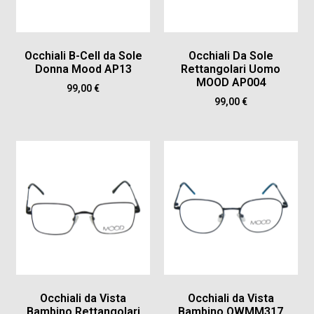
Occhiali B-Cell da Sole
Occhiali Da Sole
Donna Mood AP13
Rettangolari Uomo
MOOD AP004
99,00
€
99,00
€
Occhiali da Vista
Occhiali da Vista
Bambino Rettangolari
Bambino OWMM317