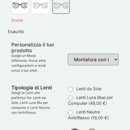
Svuota
Esaurito
Personalizza il tuo
prodotto
Scegli un Mood
differente. Prova altre
configurazioni e rendi
unico il tuo stile!
Tipologia di Lenti
Lenti da Sole
Scegli le Lenti che
Lenti Luce Blue per
preferisci fra: Lenti da
Computer (
49,00
€
)
Sole, Lenti Luce Blu per
computer o Lenti Neutre
Lenti Neutre
con Antiriflesso
Antiriflesso (
19,00
€
)