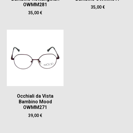
OWMM281
35,00
€
35,00
€
Occhiali da Vista
Bambino Mood
OWMM271
39,00
€