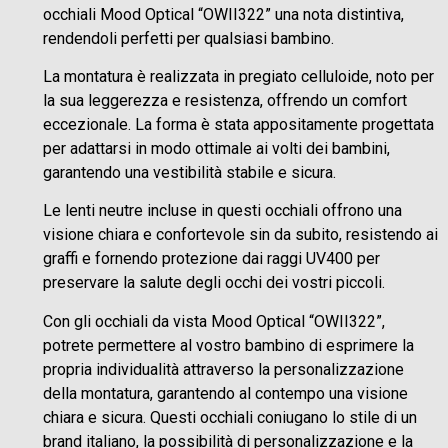
occhiali Mood Optical “OWII322” una nota distintiva,
rendendoli perfetti per qualsiasi bambino.
La montatura è realizzata in pregiato celluloide, noto per
la sua leggerezza e resistenza, offrendo un comfort
eccezionale. La forma è stata appositamente progettata
per adattarsi in modo ottimale ai volti dei bambini,
garantendo una vestibilità stabile e sicura.
Le lenti neutre incluse in questi occhiali offrono una
visione chiara e confortevole sin da subito, resistendo ai
graffi e fornendo protezione dai raggi UV400 per
preservare la salute degli occhi dei vostri piccoli.
Con gli occhiali da vista Mood Optical “OWII322”,
potrete permettere al vostro bambino di esprimere la
propria individualità attraverso la personalizzazione
della montatura, garantendo al contempo una visione
chiara e sicura. Questi occhiali coniugano lo stile di un
brand italiano, la possibilità di personalizzazione e la