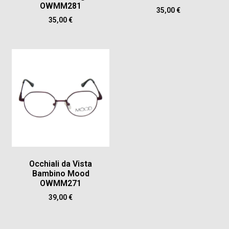
OWMM281
35,00
€
35,00
€
Occhiali da Vista
Bambino Mood
OWMM271
39,00
€