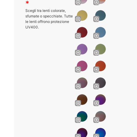
*
Scegli tra lenti colorate,
sfumate o specchiate. Tutte
le lenti offrono protezione
UV400.