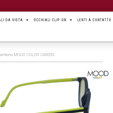
LI DA VISTA
OCCHIALI CLIP-ON
LENTI A CONTATTO
e Bambino MOOD COLOR OWII333