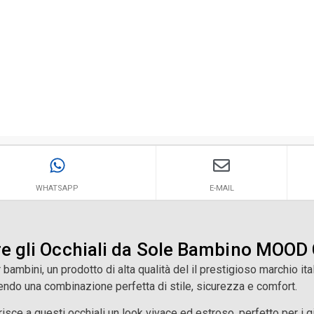
WHATSAPP
E-MAIL
re gli Occhiali da Sole Bambino MOO
ambini, un prodotto di alta qualità del il prestigioso marchio it
rendo una combinazione perfetta di stile, sicurezza e comfort.
risce a questi occhiali un look vivace ed estroso, perfetto per i 