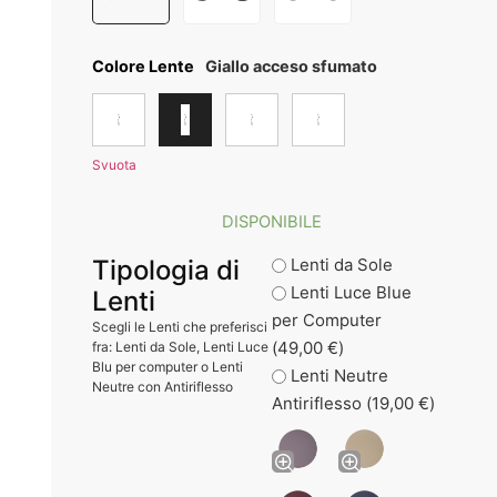
Colore Lente
Giallo acceso sfumato
Svuota
DISPONIBILE
Tipologia di
Lenti da Sole
Lenti Luce Blue
Lenti
per Computer
Scegli le Lenti che preferisci
(
49,00
€
)
fra: Lenti da Sole, Lenti Luce
Blu per computer o Lenti
Lenti Neutre
Neutre con Antiriflesso
Antiriflesso (
19,00
€
)