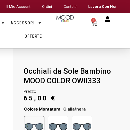
Il Mio Account
Ordini
Contatti
Lavora Con Noi
0
ACCESSORI
OFFERTE
Occhiali da Sole Bambino
MOOD COLOR OWII333
Prezzo
65,00
€
Colore Montatura
Gialla/nera