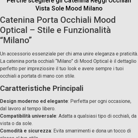
Perchè scegliere gli Catenina Reggi Occhiali
Vista Sole Mood Milano
Catenina Porta Occhiali Mood
Optical – Stile e Funzionalità
“Milano”
Un accessorio essenziale per chi ama unire eleganza e praticità.
La catenina porta occhiali “Milano” di Mood Optical è il dettaglio
perfetto per impreziosire il tuo look e avere sempre i tuoi
occhiali a portata di mano con stile.
Caratteristiche Principali
Design moderno ed elegante
: Perfetta per ogni occasione,
dal lavoro al tempo libero.
Compatibilità universale
: Adatta a qualsiasi tipo di occhiali, da
vista o da sole.
Comodità e sicurezza
: Evita smarrimenti e dona un tocco di