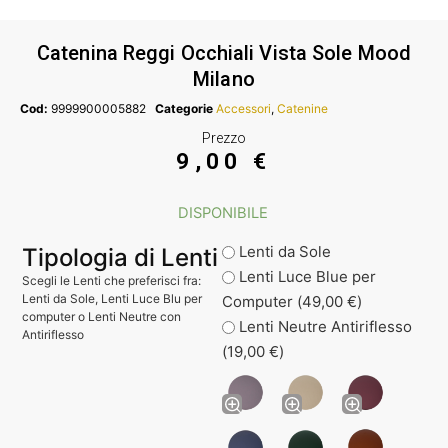
Catenina Reggi Occhiali Vista Sole Mood
Milano
Cod:
9999900005882
Categorie
Accessori
,
Catenine
Prezzo
9,00
€
DISPONIBILE
Lenti da Sole
Tipologia di Lenti
Lenti Luce Blue per
Scegli le Lenti che preferisci fra:
Lenti da Sole, Lenti Luce Blu per
Computer (
49,00
€
)
computer o Lenti Neutre con
Lenti Neutre Antiriflesso
Antiriflesso
(
19,00
€
)