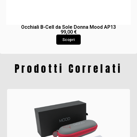
Occhiali B-Cell da Sole Donna Mood AP13
99,00
€
Scopri
Prodotti Correlati