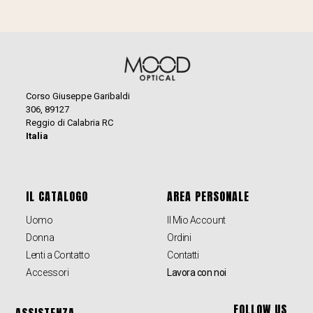
Corso Giuseppe Garibaldi
306, 89127
Reggio di Calabria RC
Italia
IL CATALOGO
AREA PERSONALE
Uomo
Il Mio Account
Donna
Ordini
Lenti a Contatto
Contatti
Accessori
Lavora con noi
FOLLOW US