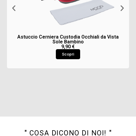
Astuccio Cerniera Custodia Occhiali da Vista
Sole Bambino
9,90
€
Scopri
" COSA DICONO DI NOI! "