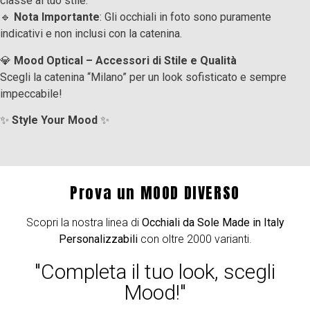
classe al tuo stile.
🔹
Nota Importante
: Gli occhiali in foto sono puramente
indicativi e non inclusi con la catenina.
💎
Mood Optical – Accessori di Stile e Qualità
Scegli la catenina “Milano” per un look sofisticato e sempre
impeccabile!
✨
Style Your Mood
✨
Prova un MOOD DIVERSO
Scopri la nostra linea di
Occhiali da Sole Made in Italy
Personalizzabili
con oltre 2000 varianti.
"Completa il tuo look, scegli
Mood!"