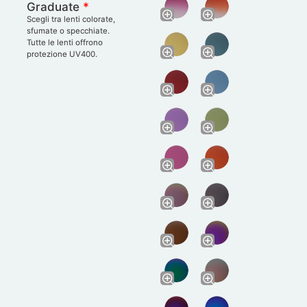
Graduate
*
Scegli tra lenti colorate,
sfumate o specchiate.
Tutte le lenti offrono
protezione UV400.