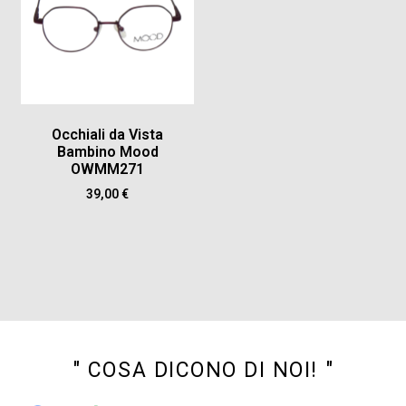
Occhiali da Vista
Bambino Mood
OWMM271
39,00
€
" COSA DICONO DI NOI! "