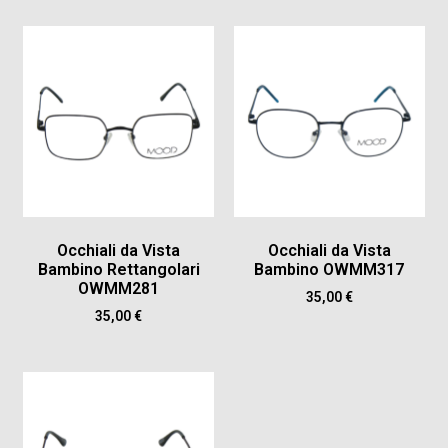
Occhiali da Vista
Occhiali da Vista
Bambino Rettangolari
Bambino OWMM317
OWMM281
35,00
€
35,00
€