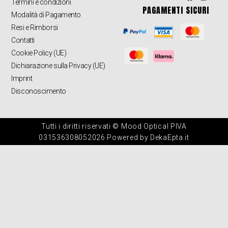
Termini e condizioni
PAGAMENTI SICURI
Modalità di Pagamento
Resi e Rimborsi
Contatti
Cookie Policy (UE)
Dichiarazione sulla Privacy (UE)
Imprint
Disconoscimento
Tutti i diritti riservati © Mood Optical PIVA
031536308052026 Powered by DekaEpta.it