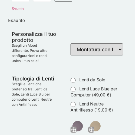
Svuota
Esaurito
Personalizza il tuo
prodotto
Scegli un Mood
differente. Prova altre
configurazioni e rendi
unico il tuo stile!
Tipologia di Lenti
Lenti da Sole
Scegli le Lenti che
Lenti Luce Blue per
preferisci fra: Lenti da
Computer (
49,00
€
)
Sole, Lenti Luce Blu per
computer o Lenti Neutre
Lenti Neutre
con Antiriflesso
Antiriflesso (
19,00
€
)